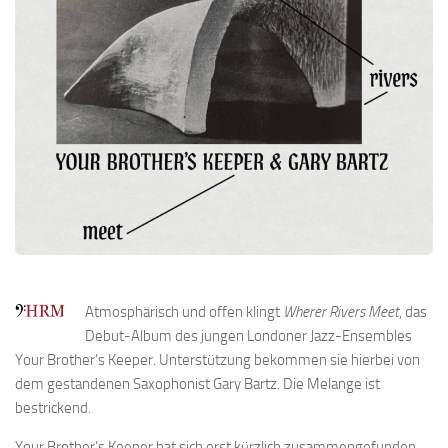
Atmosphärisch und offen klingt
Wherer Rivers Meet
, das
Debut-Album des jungen Londoner Jazz-Ensembles
Your Brother’s Keeper. Unterstützung bekommen sie hierbei von
dem gestandenen Saxophonist Gary Bartz. Die Melange ist
bestrickend.
Your Brother’s Keeper hat sich erst kürzlich zusammengefunden.