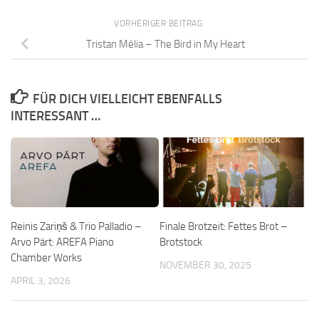
VORHERIGER BEITRAG
Tristan Mélia – The Bird in My Heart
FÜR DICH VIELLEICHT EBENFALLS
INTERESSANT …
Reinis Zariņš & Trio Palladio –
Finale Brotzeit: Fettes Brot –
Arvo Pärt: AREFA Piano
Brotstock
Chamber Works
NOVEMBER 30, 2025
APRIL 3, 2026