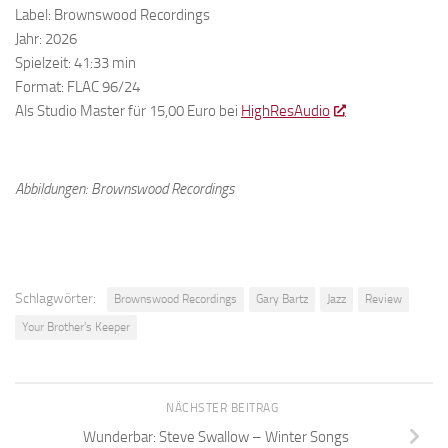
Label: Brownswood Recordings
Jahr: 2026
Spielzeit: 41:33 min
Format: FLAC 96/24
Als Studio Master für 15,00 Euro bei
HighResAudio
Abbildungen: Brownswood Recordings
Schlagwörter:
Brownswood Recordings
Gary Bartz
Jazz
Review
Your Brother's Keeper
NÄCHSTER BEITRAG
Wunderbar: Steve Swallow – Winter Songs