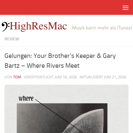
Zum Inhalt springen
REVIEW
Gelungen: Your Brother’s Keeper & Gary
Bartz – Where Rivers Meet
VON
TOM
· VERÖFFENTLICHT
JUNI 19, 2026
· AKTUALISIERT
JUNI 21, 2026