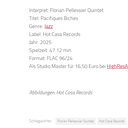
Interpret: Florian Pellessier Quintet
Titel: Pacifiques Biches
Genre:
Jazz
Label: Hot Casa Records
Jahr: 2025
Spielzeit: 47:12 min
Format: FLAC 96/24
Als Studio Master für 16,50 Euro bei
HighResA
Abbildungen: Hot Casa Records
Schlagwörter:
Florian Pellessier Quintet
Hot Casa Records