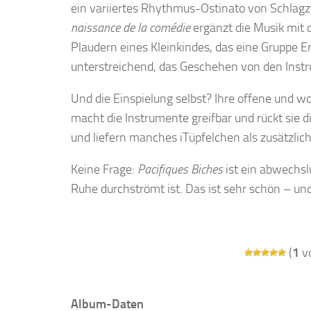
ein variiertes Rhythmus-Ostinato von Schlag
naissance de la comédie
ergänzt die Musik mit
Plaudern eines Kleinkindes, das eine Gruppe E
unterstreichend, das Geschehen von den Ins
Und die Einspielung selbst? Ihre offene und 
macht die Instrumente greifbar und rückt sie d
und liefern manches iTüpfelchen als zusätzl
Keine Frage:
Pacifiques Biches
ist ein abwechsl
Ruhe durchströmt ist. Das ist sehr schön – un
(
1
vo
Album-Daten