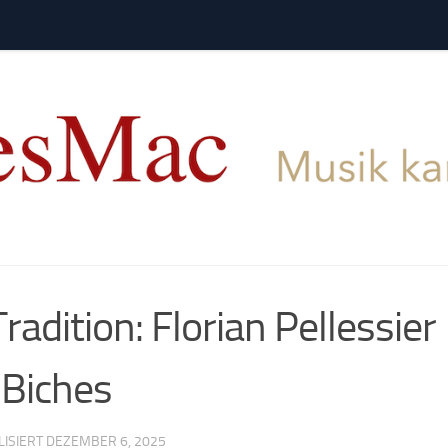
adition: Florian Pellessier
 Biches
LISIERT
DEZEMBER 6, 2025