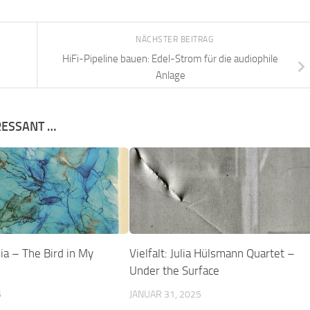
NÄCHSTER BEITRAG
HiFi-Pipeline bauen: Edel-Strom für die audiophile
Anlage
RESSANT …
ia – The Bird in My
Vielfalt: Julia Hülsmann Quartet –
Under the Surface
6
JANUAR 31, 2025