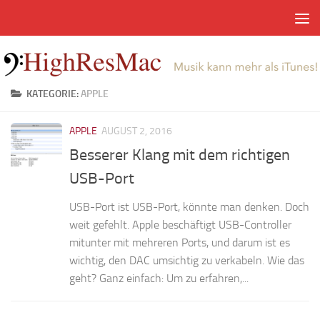
Zum Inhalt springen
KATEGORIE:
APPLE
APPLE
AUGUST 2, 2016
Besserer Klang mit dem richtigen
USB-Port
USB-Port ist USB-Port, könnte man denken. Doch
weit gefehlt. Apple beschäftigt USB-Controller
mitunter mit mehreren Ports, und darum ist es
wichtig, den DAC umsichtig zu verkabeln. Wie das
geht? Ganz einfach: Um zu erfahren,...