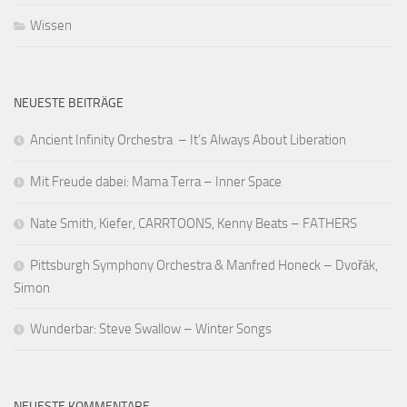
Wissen
NEUESTE BEITRÄGE
Ancient Infinity Orchestra – It’s Always About Liberation
Mit Freude dabei: Mama Terra – Inner Space
Nate Smith, Kiefer, CARRTOONS, Kenny Beats – FATHERS
Pittsburgh Symphony Orchestra & Manfred Honeck – Dvořák,
Simon
Wunderbar: Steve Swallow – Winter Songs
NEUESTE KOMMENTARE