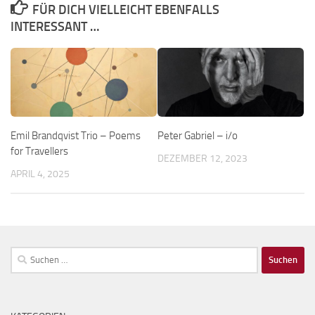
FÜR DICH VIELLEICHT EBENFALLS
INTERESSANT …
Emil Brandqvist Trio – Poems
Peter Gabriel – i/o
for Travellers
DEZEMBER 12, 2023
APRIL 4, 2025
Suchen
nach: