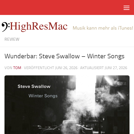
Zum Inhalt springen
REVIEW
Wunderbar: Steve Swallow – Winter Songs
VON
TOM
· VERÖFFENTLICHT
JUNI 26, 2026
· AKTUALISIERT
JUNI 27, 2026