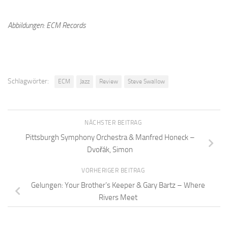
Abbildungen: ECM Records
Schlagwörter:
ECM
Jazz
Review
Steve Swallow
NÄCHSTER BEITRAG
Pittsburgh Symphony Orchestra & Manfred Honeck –
Dvořák, Simon
VORHERIGER BEITRAG
Gelungen: Your Brother’s Keeper & Gary Bartz – Where
Rivers Meet