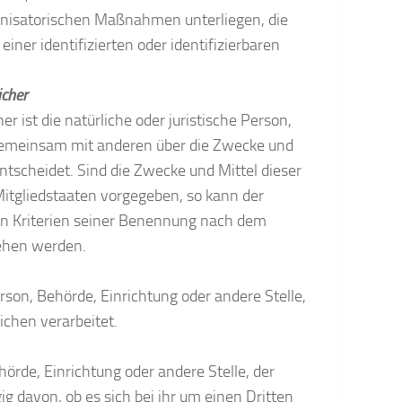
nisatorischen Maßnahmen unterliegen, die
ner identifizierten oder identifizierbaren
icher
r ist die natürliche oder juristische Person,
r gemeinsam mit anderen über die Zwecke und
tscheidet. Sind die Zwecke und Mittel dieser
Mitgliedstaaten vorgegeben, so kann der
n Kriterien seiner Benennung nach dem
ehen werden.
erson, Behörde, Einrichtung oder andere Stelle,
chen verarbeitet.
hörde, Einrichtung oder andere Stelle, der
davon, ob es sich bei ihr um einen Dritten