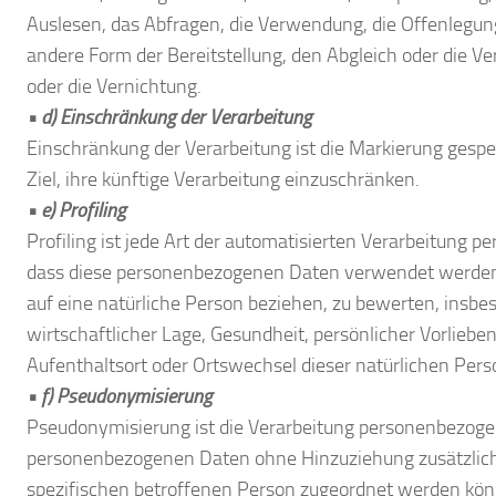
Auslesen, das Abfragen, die Verwendung, die Offenlegun
andere Form der Bereitstellung, den Abgleich oder die V
oder die Vernichtung.
• d) Einschränkung der Verarbeitung
Einschränkung der Verarbeitung ist die Markierung ges
Ziel, ihre künftige Verarbeitung einzuschränken.
• e) Profiling
Profiling ist jede Art der automatisierten Verarbeitung 
dass diese personenbezogenen Daten verwendet werden,
auf eine natürliche Person beziehen, zu bewerten, insbe
wirtschaftlicher Lage, Gesundheit, persönlicher Vorlieben
Aufenthaltsort oder Ortswechsel dieser natürlichen Pers
• f) Pseudonymisierung
Pseudonymisierung ist die Verarbeitung personenbezogen
personenbezogenen Daten ohne Hinzuziehung zusätzlich
spezifischen betroffenen Person zugeordnet werden könn