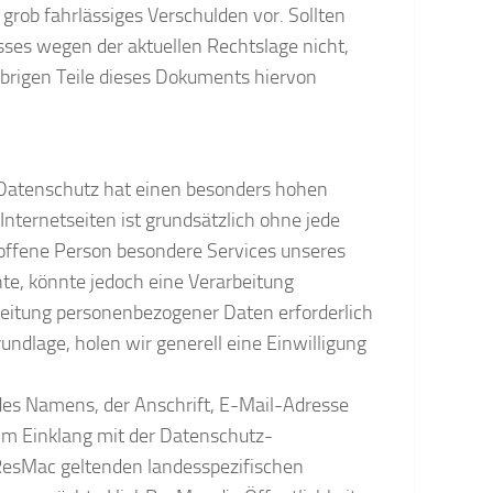
 grob fahrlässiges Verschulden vor. Sollten
sses wegen der aktuellen Rechtslage nicht,
 übrigen Teile dieses Dokuments hiervon
. Datenschutz hat einen besonders hohen
ternetseiten ist grundsätzlich ohne jede
offene Person besondere Services unseres
te, könnte jedoch eine Verarbeitung
beitung personenbezogener Daten erforderlich
undlage, holen wir generell eine Einwilligung
des Namens, der Anschrift, E-Mail-Adresse
 im Einklang mit der Datenschutz-
ResMac geltenden landesspezifischen