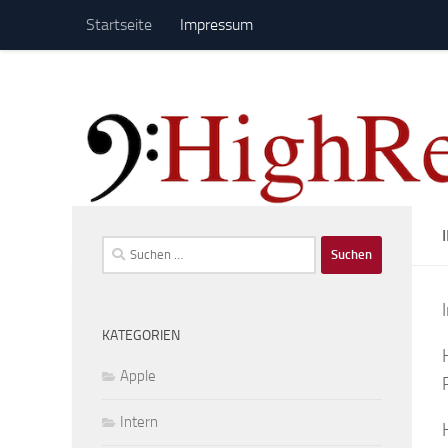
Startseite
Impressum
Zum Inhalt springen
Suchen
nach:
KATEGORIEN
Apple
Intern