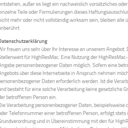
entstehen, außer es liegt ein nachweislich vorsätzliches oder
einzelne Teile oder Formulierungen dieses Haftungsausschlu
nicht mehr oder nicht vollständig wirksam sein, bleiben alle
unberührt.
Datenschutzerklärung
Wir freuen uns sehr über Ihr Interesse an unserem Angebot
Stellenwert für HighResMac. Eine Nutzung der HighResMac-In
Angabe personenbezogener Daten möglich. Sofern eine betr
Angebots über diese Internetseite in Anspruch nehmen möch
personenbezogener Daten erforderlich werden. Ist die Verar
und besteht für eine solche Verarbeitung keine gesetzliche Gr
der betroffenen Person ein.
Die Verarbeitung personenbezogener Daten, beispielsweise 
oder Telefonnummer einer betroffenen Person, erfolgt stets
Grundverordnung und in Übereinstimmung mit den für High