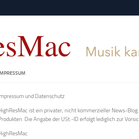
IMPRESSUM
Impressum und Datenschutz
HighResMac ist ein privater, nicht kommerzieller News-Blog
Produkten. Die Angabe der USt.-ID erfolgt lediglich zur Vorsicht
HighResMac