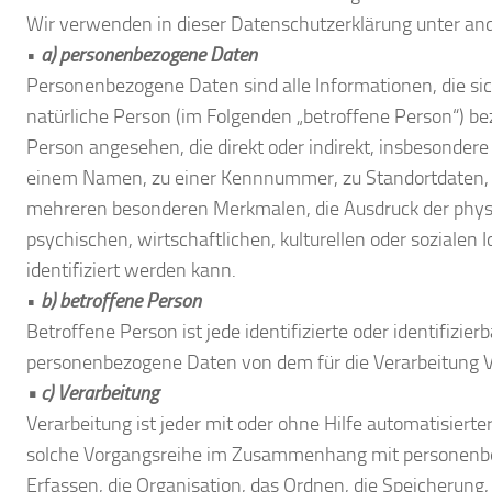
Wir verwenden in dieser Datenschutzerklärung unter and
•
a) personenbezogene Daten
Personenbezogene Daten sind alle Informationen, die sich 
natürliche Person (im Folgenden „betroffene Person“) bezi
Person angesehen, die direkt oder indirekt, insbesonder
einem Namen, zu einer Kennnummer, zu Standortdaten, 
mehreren besonderen Merkmalen, die Ausdruck der physi
psychischen, wirtschaftlichen, kulturellen oder sozialen I
identifiziert werden kann.
•
b) betroffene Person
Betroffene Person ist jede identifizierte oder identifizie
personenbezogene Daten von dem für die Verarbeitung V
• c) Verarbeitung
Verarbeitung ist jeder mit oder ohne Hilfe automatisiert
solche Vorgangsreihe im Zusammenhang mit personenb
Erfassen, die Organisation, das Ordnen, die Speicherung