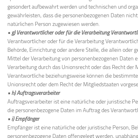
gesondert aufbewahrt werden und technischen und orga
gewährleisten, dass die personenbezogenen Daten nicht ei
natürlichen Person zugewiesen werden.
• g) Verantwortlicher oder für die Verarbeitung Verantwortl
Verantwortlicher oder für die Verarbeitung Verantwortliche
Behörde, Einrichtung oder andere Stelle, die allein ode
Mittel der Verarbeitung von personenbezogenen Daten en
Verarbeitung durch das Unionsrecht oder das Recht der 
Verantwortliche beziehungsweise können die bestimmte
Unionsrecht oder dem Recht der Mitgliedstaaten vorges
• h) Auftragsverarbeiter
Auftragsverarbeiter ist eine natürliche oder juristische P
die personenbezogene Daten im Auftrag des Verantwortli
• i) Empfänger
Empfänger ist eine natürliche oder juristische Person, Be
personenbezogene Daten offengelegt werden, unabhängig 