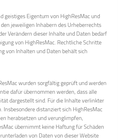
sind geistiges Eigentum von HighResMac und
 den jeweiligen Inhabern des Urheberrechts
oder Verändern dieser Inhalte und Daten bedarf
migung von HighResMac. Rechtliche Schritte
g von Inhalten und Daten behält sich
hResMac wurden sorgfältig geprüft und werden
rantie dafür übernommen werden, dass alle
tät dargestellt sind. Für die Inhalte verlinkter
h. Insbesondere distanziert sich HighResMac
hen herabsetzen und verunglimpfen,
ResMac übernimmt keine Haftung für Schäden
Herunterladen von Daten von dieser Website