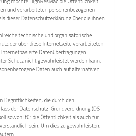
rung möchte HighResMac die Öffentlichkeit
ten und verarbeiteten personenbezogenen
ls dieser Datenschutzerklärung über die ihnen
hlreiche technische und organisatorische
z der über diese Internetseite verarbeiteten
 Internetbasierte Datenübertragungen
uter Schutz nicht gewährleistet werden kann.
ersonenbezogene Daten auch auf alternativen
Begrifflichkeiten, die durch den
Erlass der Datenschutz-Grundverordnung (DS-
 sowohl für die Öffentlichkeit als auch für
erständlich sein. Um dies zu gewährleisten,
äutern.