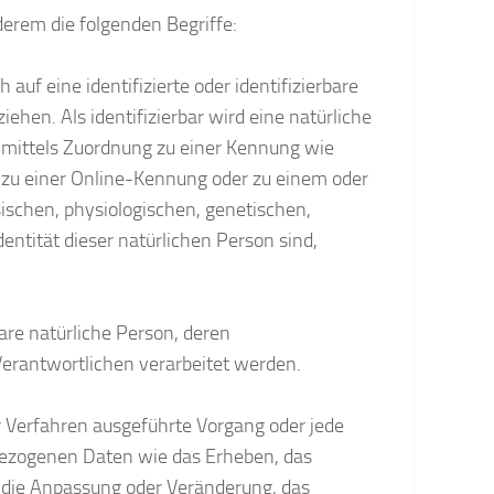
erem die folgenden Begriffe:
auf eine identifizierte oder identifizierbare
ehen. Als identifizierbar wird eine natürliche
e mittels Zuordnung zu einer Kennung wie
zu einer Online-Kennung oder zu einem oder
schen, physiologischen, genetischen,
dentität dieser natürlichen Person sind,
rbare natürliche Person, deren
erantwortlichen verarbeitet werden.
er Verfahren ausgeführte Vorgang oder jede
ezogenen Daten wie das Erheben, das
, die Anpassung oder Veränderung, das