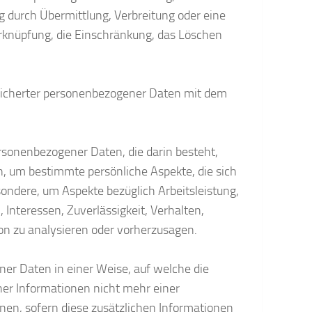
g durch Übermittlung, Verbreitung oder eine
erknüpfung, die Einschränkung, das Löschen
peicherter personenbezogener Daten mit dem
personenbezogener Daten, die darin besteht,
 um bestimmte persönliche Aspekte, die sich
sondere, um Aspekte bezüglich Arbeitsleistung,
, Interessen, Zuverlässigkeit, Verhalten,
on zu analysieren oder vorherzusagen.
er Daten in einer Weise, auf welche die
er Informationen nicht mehr einer
en, sofern diese zusätzlichen Informationen