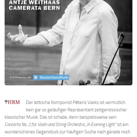
Der lettische Komponist Pēteris Vasks ist vermutlich
kein gar so geläufiger Repräsentant zeitgenössischer
klassischer Musik. Das ist schade, denn beispielsweise sein
Concerto No. 2 for Violin and String Orchestra „In Evening Light“
ist ein
wunderschönes Gegenstück zur häufigen Suche nach gerade noch