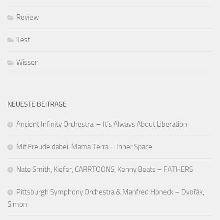
Review
Test
Wissen
NEUESTE BEITRÄGE
Ancient Infinity Orchestra – It’s Always About Liberation
Mit Freude dabei: Mama Terra – Inner Space
Nate Smith, Kiefer, CARRTOONS, Kenny Beats – FATHERS
Pittsburgh Symphony Orchestra & Manfred Honeck – Dvořák,
Simon