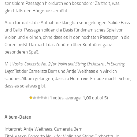
sensiblem Passagen hierdurch von besonderer Zartheit, was
gleichfalls den Hörgenuss erhöht.
Auch formal ist die Aufnahme klanglich sehr gelungen. Solide Bass
und Cello-Passagen bilden die Basis für dynamisches Spiel von
Violen und Violinen, ohne dass es in den höchsten Passagen in die
Ohren beißt. Da macht das Zuhören über Kopfhörer ganz
besonderen Spaß.
Mit
Vasks: Concerto No. 2 for Violin and String Orchestra „In Evening
Light“
ist der Camerata Bern und Antje Weithaas ein wirklich
schönes Album gelungen, dass zu Hören viel Freude macht. Schön,
dass es so etwas gibt.
(
1
votes, average:
1,00
out of 5)
Album-Daten
Interpret: Antje Weithaas, Camerata Bern
Titel: Vasks: Concerto No. 2 for Violin and String Orchestra „In