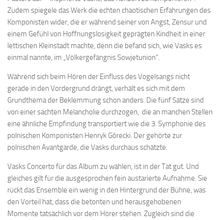
Zudem spiegele das Werk die echten chaotischen Erfahrungen des
Komponisten wider, die er während seiner von Angst, Zensur und
einem Gefühl von Hoffnungslosigkeit geprägten Kindheit in einer
lettischen Kleinstadt machte, denn die befand sich, wie Vasks es
einmal nannte, im „Völkergefängnis Sowjetunion“.
Während sich beim Hören der Einfluss des Vogelsangs nicht
gerade in den Vordergrund drängt, verhält es sich mit dem
Grundthema der Beklemmung schon anders. Die fünf Sätze sind
von einer sachten Melancholie durchzogen, die an manchen Stellen
eine ähnliche Empfindung transportiert wie die 3. Symphonie des
polnischen Komponisten Henryk Górecki. Der gehörte zur
polnischen Avantgarde, die Vasks durchaus schätzte.
Vasks Concerto für das Album zu wählen, ist in der Tat gut. Und
gleiches gilt für die ausgesprochen fein austarierte Aufnahme. Sie
rückt das Ensemble ein wenig in den Hintergrund der Bühne, was
den Vorteil hat, dass die betonten und herausgehobenen
Momente tatsächlich vor dem Hörer stehen. Zugleich sind die