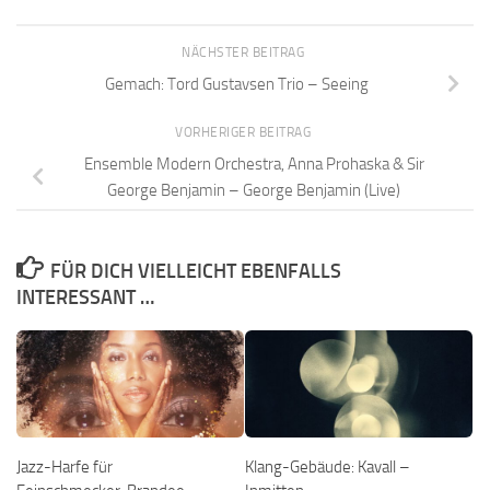
NÄCHSTER BEITRAG
Gemach: Tord Gustavsen Trio – Seeing
VORHERIGER BEITRAG
Ensemble Modern Orchestra, Anna Prohaska & Sir
George Benjamin – George Benjamin (Live)
FÜR DICH VIELLEICHT EBENFALLS
INTERESSANT …
Jazz-Harfe für
Klang-Gebäude: Kavall –