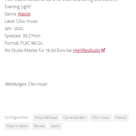
Evening Light“
Genre:
Klassik
Label: CAvi-music
Jahr: 2024
Spielzeit: 35:27min
Format: FLAC 96/24
Als Studio Master für 16,50 Euro bei
HighResAudio
Abbildungen: CAvi-music
Schlagwörter:
Antje Weithaas
Camerata Bern
CAvi-music
Klassik
Pëteris Vasks
Review
Vasks