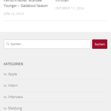
Feinschmecker: Brandee
Inmitten
Younger – Gadabout Season
OKTOBER 11, 2024
JUNI 13, 2025
Suchen
nach:
KATEGORIEN
Apple
Intern
Interview
Meldung