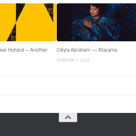
Dave Holland – Another
Cléyla Abraham — Atacama
FEBRUAR 7, 2025