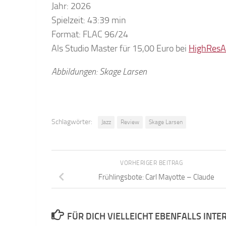
Jahr: 2026
Spielzeit: 43:39 min
Format: FLAC 96/24
Als Studio Master für 15,00 Euro bei
HighResA
Abbildungen: Skage Larsen
Schlagwörter:
Jazz
Review
Skage Larsen
VORHERIGER BEITRAG
Frühlingsbote: Carl Mayotte – Claude
FÜR DICH VIELLEICHT EBENFALLS INTE