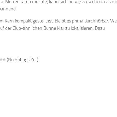
rne Metren raten möchte, kann sich an
Joy
versuchen, das mi
spannend.
m Kern kompakt gestellt ist, bleibt es prima durchhörbar. We
uf der Club-ähnlichen Bühne klar zu lokalisieren. Dazu
(No Ratings Yet)