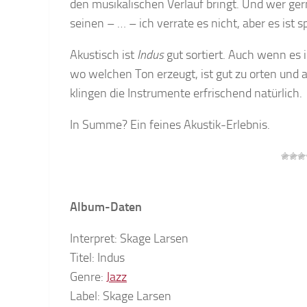
den musikalischen Verlauf bringt. Und wer ge
seinen – … – ich verrate es nicht, aber es ist 
Akustisch ist
Indus
gut sortiert. Auch wenn es i
wo welchen Ton erzeugt, ist gut zu orten und a
klingen die Instrumente erfrischend natürlich.
In Summe? Ein feines Akustik-Erlebnis.
Album-Daten
Interpret: Skage Larsen
Titel: Indus
Genre:
Jazz
Label: Skage Larsen