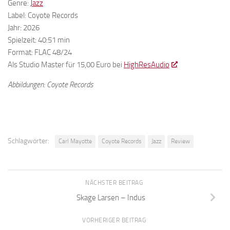
Genre:
Jazz
Label: Coyote Records
Jahr: 2026
Spielzeit: 40:51 min
Format: FLAC 48/24
Als Studio Master für 15,00 Euro bei
HighResAudio
Abbildungen: Coyote Records
Schlagwörter:
Carl Mayotte
Coyote Records
Jazz
Review
NÄCHSTER BEITRAG
Skage Larsen – Indus
VORHERIGER BEITRAG