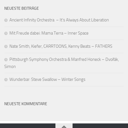
NEUESTE BEITRÄGE
Ancient Infinity Orchestra – It’s Always About Liberation
Mit Freude dabei: Mama Terra – Inner Space
Nate Smith, Kiefer, CARRTOONS, Kenny Beats – FATHERS
Pittsburgh Symphony Orchestra & Manfred Honeck – Dvořák,
Simon
Wunderbar: Steve Swallow – Winter Songs
NEUESTE KOMMENTARE