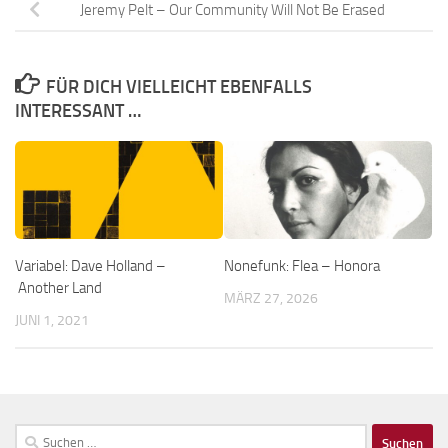
Jeremy Pelt – Our Community Will Not Be Erased
FÜR DICH VIELLEICHT EBENFALLS
INTERESSANT …
Variabel: Dave Holland –
Nonefunk: Flea – Honora
Another Land
MÄRZ 27, 2026
JUNI 1, 2021
Suchen