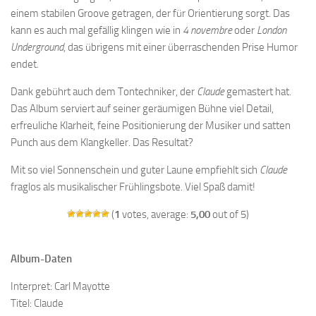
einem stabilen Groove getragen, der für Orientierung sorgt. Das
kann es auch mal gefällig klingen wie in
4 novembre
oder
London
Underground
, das übrigens mit einer überraschenden Prise Humor
endet.
Dank gebührt auch dem Tontechniker, der
Claude
gemastert hat.
Das Album serviert auf seiner geräumigen Bühne viel Detail,
erfreuliche Klarheit, feine Positionierung der Musiker und satten
Punch aus dem Klangkeller. Das Resultat?
Mit so viel Sonnenschein und guter Laune empfiehlt sich
Claude
fraglos als musikalischer Frühlingsbote. Viel Spaß damit!
(
1
votes, average:
5,00
out of 5)
Album-Daten
Interpret: Carl Mayotte
Titel: Claude