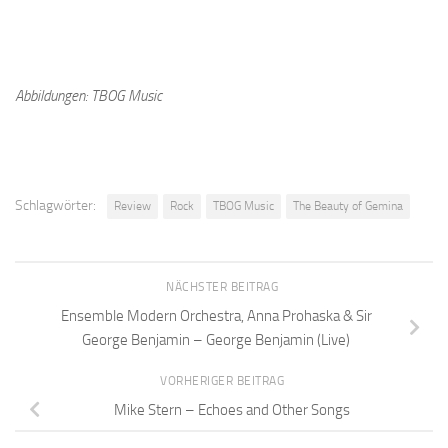
Abbildungen: TBOG Music
Schlagwörter:
Review
Rock
TBOG Music
The Beauty of Gemina
NÄCHSTER BEITRAG
Ensemble Modern Orchestra, Anna Prohaska & Sir
George Benjamin – George Benjamin (Live)
VORHERIGER BEITRAG
Mike Stern – Echoes and Other Songs