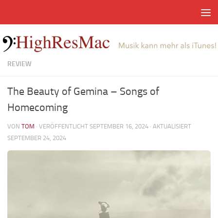
Zum Inhalt springen
REVIEW
The Beauty of Gemina – Songs of
Homecoming
VON
TOM
· VERÖFFENTLICHT
SEPTEMBER 16, 2024
· AKTUALISIERT
SEPTEMBER 24, 2024