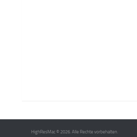
HighResMac © 2026. Alle Rechte vorbehalten.