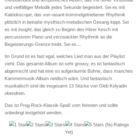
und vielfältiger Melodik jedes Sekunde begeistert. Sei es mit
Kaleidoscope
, das von rasant-trommelgetriebener Rhythmik
plötzlich in beinahe mysthisch-melodischen Gesang kippt. Sei
es mit
Insight
, das gleich zu Beginn den Hörer forsch mit
percussivem Piano und verzwackter Rhythmik an die
Begeisterungs-Grenze treibt. Sei es…
Im Grund ist es fast egal, welches Lied man aus der Playlist
zieht. Das gesamte Album ist sehr groovy, es ist fantastisch
abgemischt und hat eine so aufgeräumte Bühne, dass manches
Kammermusik-Album neidisch wäre. Und fantastisch
musikalisch sind die insgesamt 13 Stücke von Gleb Kolyadin
obendrein.
Das ist Prog-Rock-Klassik-Spaß vom feinsten und sollte
unbedingt testgehört werden.
(No Ratings
Yet)