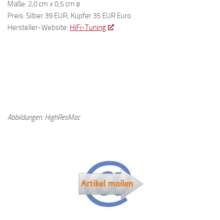
Maße: 2,0 cm x 0,5 cm ø
Preis: Silber 39 EUR; Kupfer 35 EUR Euro
Hersteller-Website:
HiFi-Tuning
Abbildungen: HighResMac