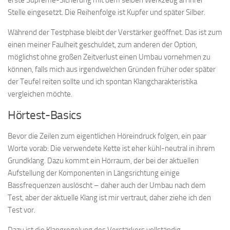
erste Supreme-Sicherung mit dem selben Werkzeug an ihrer
Stelle eingesetzt. Die Reihenfolge ist Kupfer und später Silber.
Während der Testphase bleibt der Verstärker geöffnet. Das ist zum
einen meiner Faulheit geschuldet, zum anderen der Option,
möglichst ohne großen Zeitverlust einen Umbau vornehmen zu
können, falls mich aus irgendwelchen Gründen früher oder später
der Teufel reiten sollte und ich spontan Klangcharakteristika
vergleichen möchte.
Hörtest-Basics
Bevor die Zeilen zum eigentlichen Höreindruck folgen, ein paar
Worte vorab: Die verwendete Kette ist eher kühl-neutral in ihrem
Grundklang. Dazu kommt ein Hörraum, der bei der aktuellen
Aufstellung der Komponenten in Längsrichtung einige
Bassfrequenzen auslöscht – daher auch der Umbau nach dem
Test, aber der aktuelle Klang ist mir vertraut, daher ziehe ich den
Test vor.