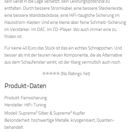
sein Gerät in die Lage versetzt, sein Leistungspotenzial zu
entfalten. Durch bessere Stromkabel, eine bessere Steckerleiste,
eine bessere Wandsteckdose, eine HiFi-taugliche Sicherung im
Hausstrom-Kasten. Und eine kleine aber feine Schmelz-Sicherung
im Verstärker. Im DAC. Im CD-Player. Wo auch immer eine zu
finden ist.
Für keine 40 Euro das Stück ist das ein echtes Schnäppchen. Und
besser als mit der teuren neuen Komponente, die als Alternative
aus dem Schaufenster winkt, ist der Klang vermutlich auch noch.
(No Ratings Yet)
Produkt-Daten
Produkt: Feinsicherung
Hersteller: HiFi-Tuning
3
3
Modell: Supreme
Silber & Supreme
Kupfer
Besonderheit: hochwertige Metalle, kryogenisiert, Quanten-
behandelt