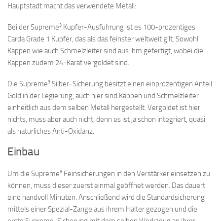
Hauptstadt macht das verwendete Metall:
3
Bei der Supreme
Kupfer-Ausführung ist es 100-prozentiges
Carda Grade 1 Kupfer, das als das feinster weltweit gilt. Sowohl
Kappen wie auch Schmelzleiter sind aus ihm gefertigt, wobei die
Kappen zudem 24-Karat vergoldet sind.
3
Die Supreme
Silber-Sicherung besitzt einen einprozentigen Anteil
Gold in der Legierung, auch hier sind Kappen und Schmelzleiter
einheitlich aus dem selben Metall hergestellt. Vergoldet ist hier
nichts, muss aber auch nicht, denn es ist ja schon integriert, quasi
als natürliches Anti-Oxidanz.
Einbau
3
Um die Supreme
Feinsicherungen in den Verstärker einsetzen zu
können, muss dieser zuerst einmal geöffnet werden. Das dauert
eine handvoll Minuten. Anschließend wird die Standardsicherung
mittels einer Spezial-Zange aus ihrem Halter gezogen und die