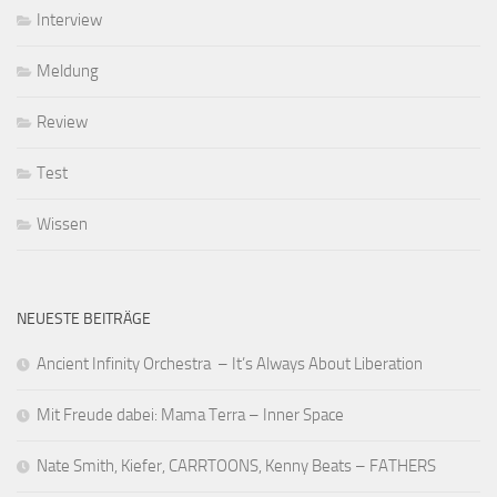
Interview
Meldung
Review
Test
Wissen
NEUESTE BEITRÄGE
Ancient Infinity Orchestra – It’s Always About Liberation
Mit Freude dabei: Mama Terra – Inner Space
Nate Smith, Kiefer, CARRTOONS, Kenny Beats – FATHERS