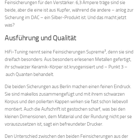
Feinsicherungen für den Verstärker: 6,3 Ampere träge sind sie
beide, aber die eine ist aus Kupfer, während die andere – anlog zur
Sicherung im DAC – ein Silber-Produkt ist. Und das macht jetzt
was?
Ausführung und Qualität
3
HiFi-Tuning nennt seine Feinsicherungen Supreme
, denn sie sind
dreifach besonders: Aus besonders erlesenen Metallen gefertigt,
ihr schwarzer Keramik-Körper ist kryogenisiert und – Punkt 3 –
auch Quanten behandelt.
Die beiden Sicherungen aus Berlin machen einen feinen Eindruck.
Sie sind makellos zusammengefügt und mit ihrem schwarzen
Korpus und den polierten Kappen wirken sie fast schon liebevoll
montiert. Auch die Aufschrift ist gestochen scharf, was bei den
kleinen Dimensionen, dem Material und der Rundung nicht per se
vorauszusetzen ist, sagt ein befreundeter Drucker.
Den Unterschied zwischen den beiden Feinsicherungen aus der