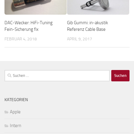
DAC-Wecker: HiFi-Tuning
Gib Gummi: in-akustik
Fein-Sicherung fix
Referenz Cable Base
FEBRUAR 4, 2018
APRIL 9, 2017
Suchen
nach:
KATEGORIEN
Apple
Intern