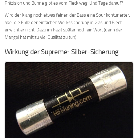
Präzision und Bühne gibt es vom Fleck weg. Und Tage darauf?
Wird der Klang noch etwas feiner, der Bass eine Spur konturierter,
aber die Fülle der einfachen Werkssicherung in Glas und Blech
erreicht er nicht. Dazu im Fazit später noch ein Wort (denn der
Mangel hat mit zu viel Qualität zu tun).
3
Wirkung der Supreme
Silber-Sicherung