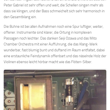
Peter Gabriel ist sehr offen und weit, die Schellen singen mehr als
dass sie klingen, und der Bass schmeichelt sich sehr harmonisch in
den Gesamtklang ein.
Die Bühne ist bei allen Aufnahmen noch eine Spur luftiger, weiter,
offener. Instrumente sind klarer, die Ortung in komplexen
Passagen noch leichter. Das danken Seiji Ozawa und das Mito
Chamber Orchestra mit einer Aufführung, die das Klang-Werk
wunderbar, fast blumig bunt und duftend im Raum entfaltet, dabei
eine erstaunliche Feindynamik offenbart und das näselnde Holz der
Violinen ebenso leicht hörbar macht wie das Flöten-Silber.