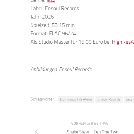
Label: Ensoul Records
Jahr: 2026
Spielzeit: 53:15 min
Format: FLAC 96/24
Als Studio Master für 15,00 Euro bei
HighResA
Abbildungen: Ensoul Records
Schlagwörter:
Dominique Fils-Aimé
Ensoul Records
Jazz
VORHERIGER BEITRAG
Shake Stew – Ten One Two