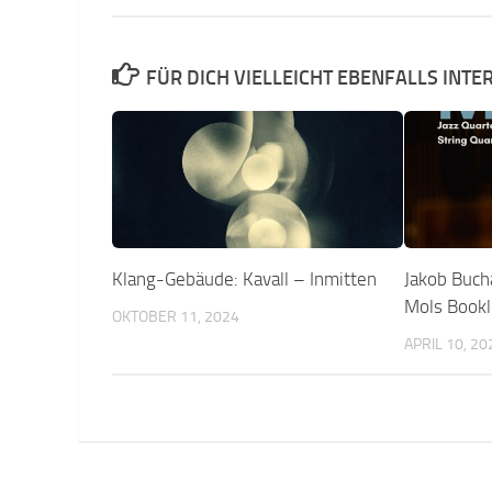
FÜR DICH VIELLEICHT EBENFALLS INTE
Klang-Gebäude: Kavall – Inmitten
Jakob Buc
Mols Bookl
OKTOBER 11, 2024
APRIL 10, 20