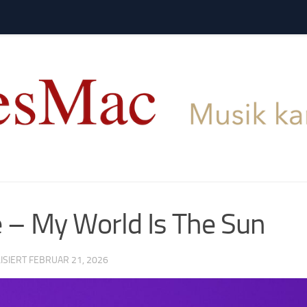
 – My World Is The Sun
LISIERT
FEBRUAR 21, 2026