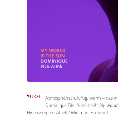
Atmosphärisch, luftig, warm – das i
Dominique Fils-Aimé heißt
My World 
History repeats itself? Wie man es nimmt.