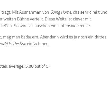
und trägt. Mit Ausnahmen von
Going Home
, das sehr direkt und
iner weiten Bühne verteilt. Diese Weite ist clever mit
ließen. So wird zu lauschen eine intensive Freude.
, mag man bedauern. Aber dann wird es ja noch ein drittes
orld Is The Sun
einfach neu.
tes, average:
5,00
out of 5)