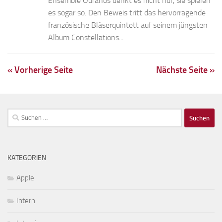
Ensemble Ouranos denkt es nicht nur, sie spielen
es sogar so. Den Beweis tritt das hervorragende
französische Bläserquintett auf seinem jüngsten
Album Constellations...
« Vorherige Seite
Nächste Seite »
Suchen
nach:
KATEGORIEN
Apple
Intern