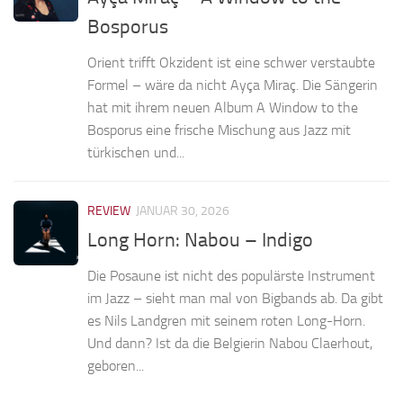
Bosporus
Orient trifft Okzident ist eine schwer verstaubte
Formel – wäre da nicht Ayça Miraç. Die Sängerin
hat mit ihrem neuen Album A Window to the
Bosporus eine frische Mischung aus Jazz mit
türkischen und...
REVIEW
JANUAR 30, 2026
Long Horn: Nabou – Indigo
Die Posaune ist nicht des populärste Instrument
im Jazz – sieht man mal von Bigbands ab. Da gibt
es Nils Landgren mit seinem roten Long-Horn.
Und dann? Ist da die Belgierin Nabou Claerhout,
geboren...