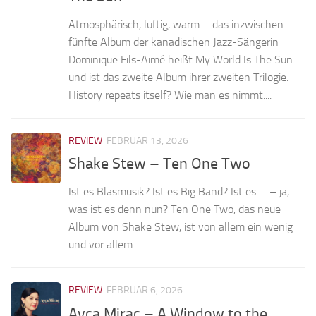
Atmosphärisch, luftig, warm – das inzwischen
fünfte Album der kanadischen Jazz-Sängerin
Dominique Fils-Aimé heißt My World Is The Sun
und ist das zweite Album ihrer zweiten Trilogie.
History repeats itself? Wie man es nimmt....
REVIEW
FEBRUAR 13, 2026
Shake Stew – Ten One Two
Ist es Blasmusik? Ist es Big Band? Ist es … – ja,
was ist es denn nun? Ten One Two, das neue
Album von Shake Stew, ist von allem ein wenig
und vor allem...
REVIEW
FEBRUAR 6, 2026
Ayça Miraç – A Window to the