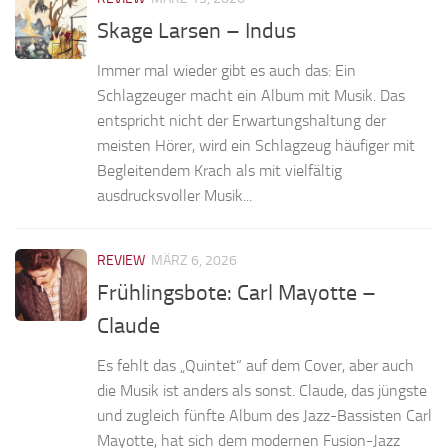
Skage Larsen – Indus
Immer mal wieder gibt es auch das: Ein
Schlagzeuger macht ein Album mit Musik. Das
entspricht nicht der Erwartungshaltung der
meisten Hörer, wird ein Schlagzeug häufiger mit
Begleitendem Krach als mit vielfältig
ausdrucksvoller Musik...
REVIEW
MÄRZ 6, 2026
Frühlingsbote: Carl Mayotte –
Claude
Es fehlt das „Quintet“ auf dem Cover, aber auch
die Musik ist anders als sonst. Claude, das jüngste
und zugleich fünfte Album des Jazz-Bassisten Carl
Mayotte, hat sich dem modernen Fusion-Jazz