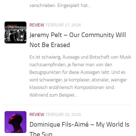
verschrieben. Eingespielt hat...
REVIEW
FEBRUAR 27, 2026
Jeremy Pelt – Our Community Will
Not Be Erased
Es ist schwierig, Aussage und Botschaft von Musik
nachzuempfinden, je ferner man von den
Bezugspunkten für diese Aussagen lebt. Und es
wird schwieriger, je komplexer, atonaler, weniger
klassisch erzählerisch Kompositionen sind.
Während zum Beispiel...
REVIEW
FEBRUAR 20, 2026
Dominique Fils-Aimé – My World Is
The Sun