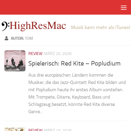
Zum Inhalt springen
AUTOR:
TOM
REVIEW
MÄRZ 20, 2026
Spielerisch: Red Kite – Popludium
Aus drei europäischen Ländern kommen die
Musiker, die das Jazz-Quintett Red Kite bilden und
mit Popludium heute ihr erstes Album vorstellen.
Mit Trompete, Gitarre, Keyboard, Bass und
Schlagzeug besetzt, könnte Red Kite diverse
Genre...
REVIEW
MÄRZ 13, 2026