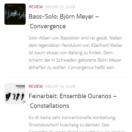
REVIEW
JANUAR 23, 2026
Bass-Solo: Björn Meyer –
Convergence
Solo-Alben von Bassisten sind rar gesät. Neben
dem legendären Pendulum von Eberhard Weber
ist kaum etwas von Belang zu finden. Dem
scheint der in Schweden geborene Björn Meyer
abhelfen zu wollen. Convergence heißt sein...
REVIEW
JANUAR 16, 2026
Feinarbeit: Ensemble Ouranos –
Constellations
Es ist keine sehr konventionelle Vorstellung,
Shostakovitsch kuschelig zu denken. Das