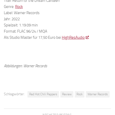
Titel: Return of the Dream Canteen
Genre:
Rock
Label: Warner Records
Jahr: 2022
Spielzeit: 1.19:09 min
Format: FLAC 96/24 / MQA
Als Studio Master für 17,50 Euro bei
HighResAudio
Abbildungen: Warner Records
Schlagwörter:
Red Hot Chili Peppers
Review
Rock
Warner Records