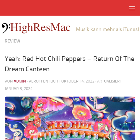
Zum Inhalt springen
REVIEW
Yeah: Red Hot Chili Peppers – Return Of The
Dream Canteen
VON
ADMIN
· VERÖFFENTLICHT
OKTOBER 14, 2022
· AKTUALISIERT
JANUAR 3, 2024