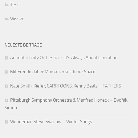
Test
Wissen
NEUESTE BEITRÄGE
Ancient Infinity Orchestra – It’s Always About Liberation
Mit Freude dabei: Mama Terra – Inner Space
Nate Smith, Kiefer, CARRTOONS, Kenny Beats – FATHERS
Pittsburgh Symphony Orchestra & Manfred Honeck – Dvořák,
Simon
Wunderbar: Steve Swallow – Winter Songs