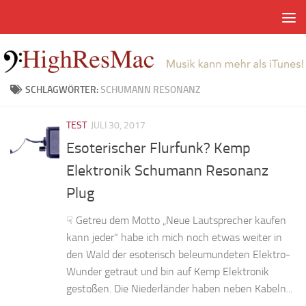
Zum Inhalt springen
SCHLAGWÖRTER:
SCHUMANN RESONANZ
TEST
JULI 30, 2017
Esoterischer Flurfunk? Kemp
Elektronik Schumann Resonanz
Plug
☟ Getreu dem Motto „Neue Lautsprecher kaufen
kann jeder“ habe ich mich noch etwas weiter in
den Wald der esoterisch beleumundeten Elektro-
Wunder getraut und bin auf Kemp Elektronik
gestoßen. Die Niederländer haben neben Kabeln...