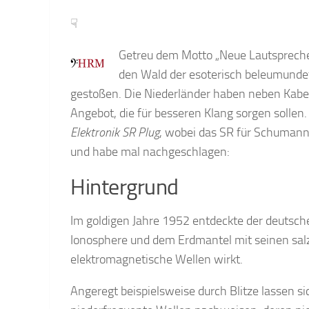
☟
Getreu dem Motto „Neue Lautsprecher
den Wald der esoterisch beleumundet
gestoßen. Die Niederländer haben neben Kabel
Angebot, die für besseren Klang sorgen sollen.
Elektronik SR Plug
, wobei das SR für Schumann
und habe mal nachgeschlagen:
Hintergrund
Im goldigen Jahre 1952 entdeckte der deutsc
Ionosphere und dem Erdmantel mit seinen sal
elektromagnetische Wellen wirkt.
Angeregt beispielsweise durch Blitze lassen s