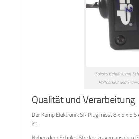
Solides Gehäuse mit Sch
Haltbarkeit und Sicher
Qualität und Verarbeitung
Der Kemp Elektronik SR Plug misst 8 x 5 x 5,5
ist.
Neben dem Schuko-Stecker kragen aus dem Ge