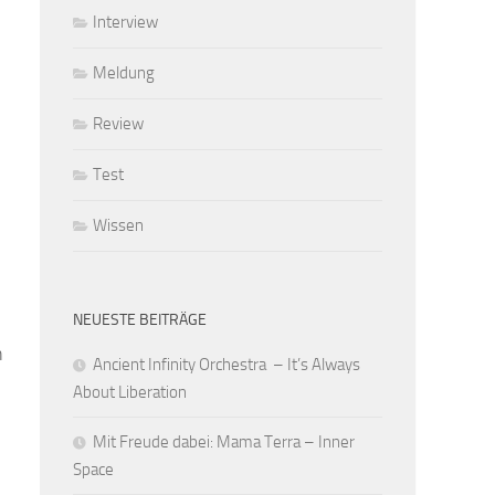
Interview
Meldung
Review
Test
Wissen
NEUESTE BEITRÄGE
n
Ancient Infinity Orchestra – It’s Always
About Liberation
Mit Freude dabei: Mama Terra – Inner
Space