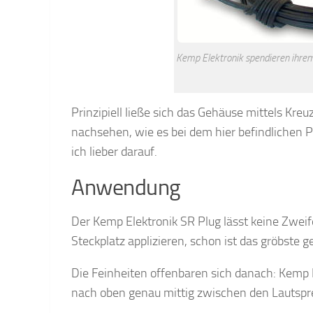
Kemp Elektronik spendieren ihr
Prinzipiell ließe sich das Gehäuse mittels Kre
nachsehen, wie es bei dem hier befindlichen Pl
ich lieber darauf.
Anwendung
Der Kemp Elektronik SR Plug lässt keine Zwei
Steckplatz applizieren, schon ist das gröbste g
Die Feinheiten offenbaren sich danach: Kemp E
nach oben genau mittig zwischen den Lautspre