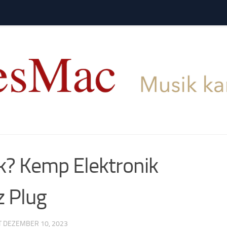
nk? Kemp Elektronik
 Plug
T
DEZEMBER 10, 2023