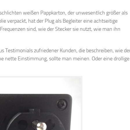
chlichten weißen Pappkarton, der unwesentlich größer als
olie verpackt, hat der Plug als Begleiter eine achtseitige
Frequenzen sind, wie der Stecker sie nutzt, wie man ihn
us Testimonials zufriedener Kunden, die beschreiben, wie de
ine nette Einstimmung, sollte man meinen. Oder eine drollige