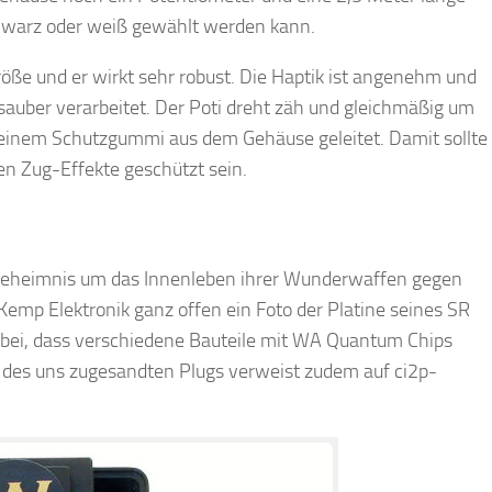
chwarz oder weiß gewählt werden kann.
röße und er wirkt sehr robust. Die Haptik ist angenehm und
 sauber verarbeitet. Der Poti dreht zäh und gleichmäßig um
 einem Schutzgummi aus dem Gehäuse geleitet. Damit sollte
en Zug-Effekte geschützt sein.
 Geheimnis um das Innenleben ihrer Wunderwaffen gegen
Kemp Elektronik ganz offen ein Foto der Platine seines SR
erbei, dass verschiedene Bauteile mit WA Quantum Chips
te des uns zugesandten Plugs verweist zudem auf ci2p-