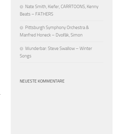
Nate Smith, Kiefer, CARRTOONS, Kenny
Beats – FATHERS
Pittsburgh Symphony Orchestra &
Manfred Honeck – Dvořák, Simon
Wunderbar: Steve Swallow – Winter
Songs
NEUESTE KOMMENTARE
r