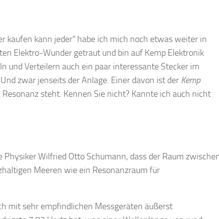
 kaufen kann jeder“ habe ich mich noch etwas weiter in
en Elektro-Wunder getraut und bin auf Kemp Elektronik
n und Verteilern auch ein paar interessante Stecker im
 Und zwar jenseits der Anlage. Einer davon ist der
Kemp
 Resonanz steht. Kennen Sie nicht? Kannte ich auch nicht
he Physiker Wilfried Otto Schumann, dass der Raum zwische
zhaltigen Meeren wie ein Resonanzraum für
ich mit sehr empfindlichen Messgeräten äußerst