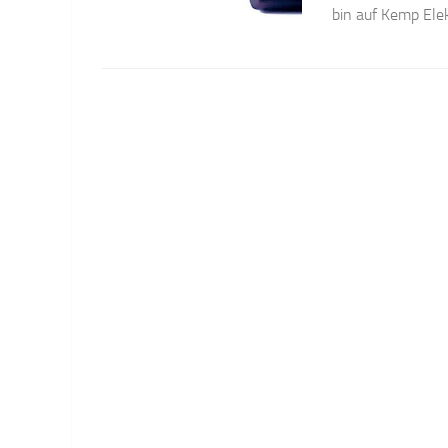
bin auf Kemp Ele