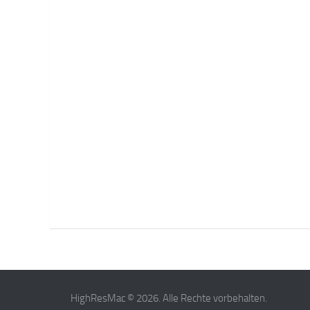
HighResMac © 2026. Alle Rechte vorbehalten.