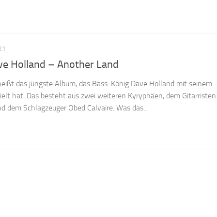
21
ave Holland – Another Land
eißt das jüngste Album, das Bass-König Dave Holland mit seinem
ielt hat. Das besteht aus zwei weiteren Kyryphäen, dem Gitarristen
d dem Schlagzeuger Obed Calvaire. Was das...