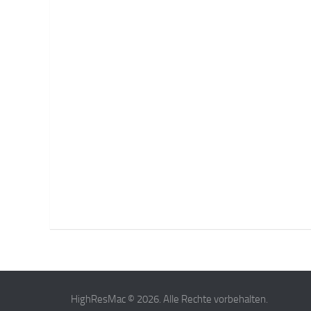
HighResMac © 2026. Alle Rechte vorbehalten.