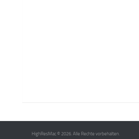
HighResMac © 2026. Alle Rechte vorbehalten.