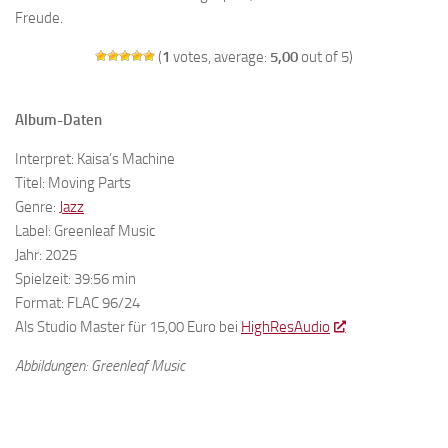
Freude.
(
1
votes, average:
5,00
out of 5)
Album-Daten
Interpret: Kaisa’s Machine
Titel: Moving Parts
Genre:
Jazz
Label: Greenleaf Music
Jahr: 2025
Spielzeit: 39:56 min
Format: FLAC 96/24
Als Studio Master für 15,00 Euro bei
HighResAudio
Abbildungen: Greenleaf Music