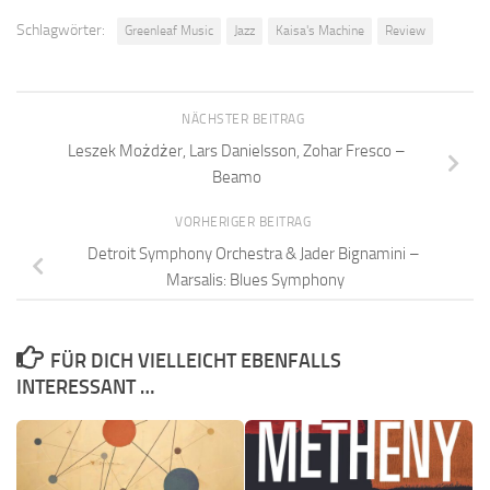
Schlagwörter:
Greenleaf Music
Jazz
Kaisa's Machine
Review
NÄCHSTER BEITRAG
Leszek Możdżer, Lars Danielsson, Zohar Fresco –
Beamo
VORHERIGER BEITRAG
Detroit Symphony Orchestra & Jader Bignamini –
Marsalis: Blues Symphony
FÜR DICH VIELLEICHT EBENFALLS
INTERESSANT …