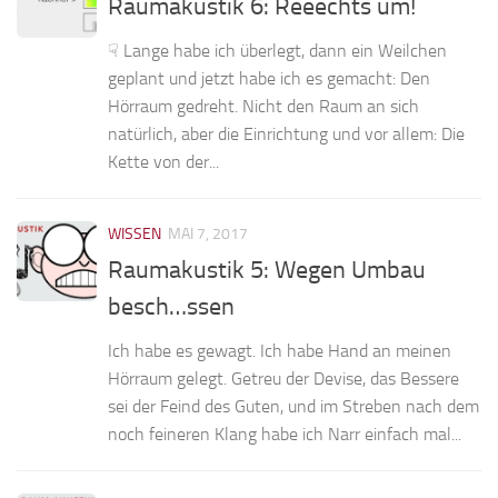
Raumakustik 6: Reeechts um!
☟ Lange habe ich überlegt, dann ein Weilchen
geplant und jetzt habe ich es gemacht: Den
Hörraum gedreht. Nicht den Raum an sich
natürlich, aber die Einrichtung und vor allem: Die
Kette von der...
WISSEN
MAI 7, 2017
Raumakustik 5: Wegen Umbau
besch…ssen
Ich habe es gewagt. Ich habe Hand an meinen
Hörraum gelegt. Getreu der Devise, das Bessere
sei der Feind des Guten, und im Streben nach dem
noch feineren Klang habe ich Narr einfach mal...