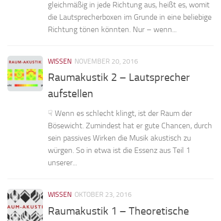
gleichmäßig in jede Richtung aus, heißt es, womit
die Lautsprecherboxen im Grunde in eine beliebige
Richtung tönen könnten. Nur – wenn...
WISSEN
NOVEMBER 20, 2016
Raumakustik 2 – Lautsprecher
aufstellen
☟ Wenn es schlecht klingt, ist der Raum der
Bösewicht. Zumindest hat er gute Chancen, durch
sein passives Wirken die Musik akustisch zu
würgen. So in etwa ist die Essenz aus Teil 1
unserer...
WISSEN
OKTOBER 23, 2016
Raumakustik 1 – Theoretische