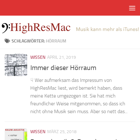
Zum Inhalt springen
SCHLAGWÖRTER:
HÖRRAUM
WISSEN
APRIL 21, 2019
Immer dieser Hörraum
☟ Wer aufmerksam das Impressum von
HighResMac liest, wird bemerkt haben, dass
meine Kette umgezogen ist. Sie hat mich
freundlicher Weise mitgenommen, so dass ich
nicht ohne Musik sein muss. Aber so nett das...
WISSEN
MÄRZ 25, 2018