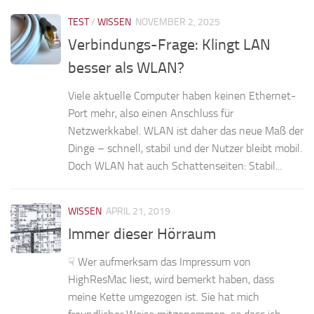
TEST
/
WISSEN
NOVEMBER 2, 2025
Verbindungs-Frage: Klingt LAN
besser als WLAN?
Viele aktuelle Computer haben keinen Ethernet-
Port mehr, also einen Anschluss für
Netzwerkkabel. WLAN ist daher das neue Maß der
Dinge – schnell, stabil und der Nutzer bleibt mobil.
Doch WLAN hat auch Schattenseiten: Stabil...
WISSEN
APRIL 21, 2019
Immer dieser Hörraum
☟ Wer aufmerksam das Impressum von
HighResMac liest, wird bemerkt haben, dass
meine Kette umgezogen ist. Sie hat mich