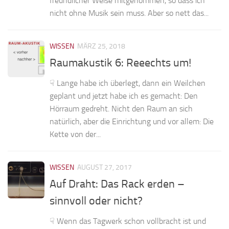
freundlicher Weise mitgenommen, so dass ich
nicht ohne Musik sein muss. Aber so nett das...
WISSEN
MÄRZ 25, 2018
Raumakustik 6: Reeechts um!
☟ Lange habe ich überlegt, dann ein Weilchen
geplant und jetzt habe ich es gemacht: Den
Hörraum gedreht. Nicht den Raum an sich
natürlich, aber die Einrichtung und vor allem: Die
Kette von der...
WISSEN
AUGUST 27, 2017
Auf Draht: Das Rack erden –
sinnvoll oder nicht?
☟ Wenn das Tagwerk schon vollbracht ist und