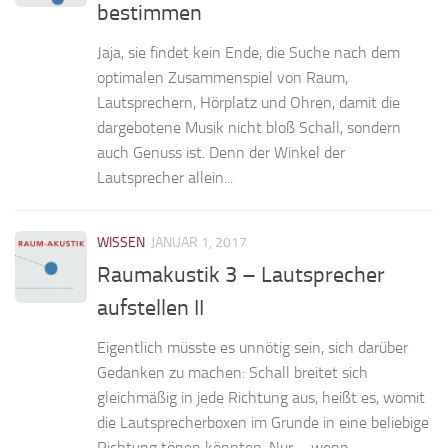
bestimmen
Jaja, sie findet kein Ende, die Suche nach dem
optimalen Zusammenspiel von Raum,
Lautsprechern, Hörplatz und Ohren, damit die
dargebotene Musik nicht bloß Schall, sondern
auch Genuss ist. Denn der Winkel der
Lautsprecher allein...
WISSEN
JANUAR 1, 2017
Raumakustik 3 – Lautsprecher
aufstellen II
Eigentlich müsste es unnötig sein, sich darüber
Gedanken zu machen: Schall breitet sich
gleichmäßig in jede Richtung aus, heißt es, womit
die Lautsprecherboxen im Grunde in eine beliebige
Richtung tönen könnten. Nur – wenn...