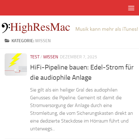
Zum Inhalt springen
KATEGORIE:
WISSEN
TEST
/
WISSEN
DEZEMBER 7, 2025
HiFi-Pipeline bauen: Edel-Strom für
die audiophile Anlage
Sie gilt als ein heiliger Gral des audiophilen
Genusses: die Pipeline. Gemeint ist damit die
Stromversorgung der Anlage durch eine
Stromleitung, die vom Sicherungskasten direkt an
eine dedizierte Steckdose im Hörraum führt und
unterwegs...