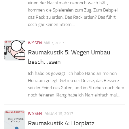
einen der Nachtmahr dennoch wach hält,
kommen die Spielereien zum Zug. Zum Beispiel
das Rack zu erden. Das Rack erden? Das führt
doch gar keinen Strom....
WISSEN
MAI 7, 2017
Raumakustik 5: Wegen Umbau
besch…ssen
Ich habe es gewagt. Ich habe Hand an meinen
Hörraum gelegt. Getreu der Devise, das Bessere
sei der Feind des Guten, und im Streben nach dem
noch feineren Klang habe ich Narr einfach mal...
WISSEN
JANUAR 15, 2017
Raumakustik 4: Hörplatz