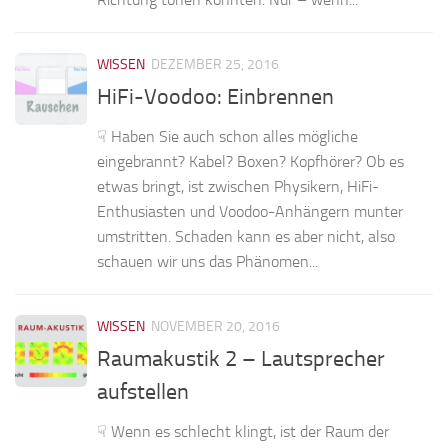
WISSEN
DEZEMBER 25, 2016
HiFi-Voodoo: Einbrennen
☟ Haben Sie auch schon alles mögliche
eingebrannt? Kabel? Boxen? Kopfhörer? Ob es
etwas bringt, ist zwischen Physikern, HiFi-
Enthusiasten und Voodoo-Anhängern munter
umstritten. Schaden kann es aber nicht, also
schauen wir uns das Phänomen...
WISSEN
NOVEMBER 20, 2016
Raumakustik 2 – Lautsprecher
aufstellen
☟ Wenn es schlecht klingt, ist der Raum der