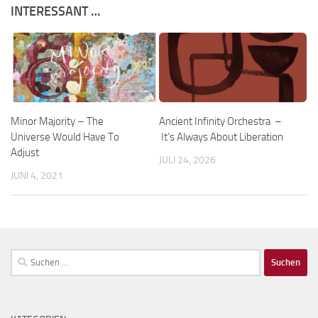
INTERESSANT …
Minor Majority – The
Ancient Infinity Orchestra –
Universe Would Have To
It’s Always About Liberation
Adjust
JULI 24, 2026
JUNI 4, 2021
Suchen
nach: