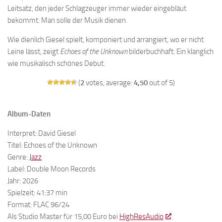
Leitsatz, den jeder Schlagzeuger immer wieder eingebläut
bekommt: Man solle der Musik dienen.
Wie dienlich Giesel spielt, komponiert und arrangiert, wo er nicht
Leine lässt, zeigt
Echoes of the Unknown
bilderbuchhaft: Ein klanglich
wie musikalisch schönes Debut.
(
2
votes, average:
4,50
out of 5)
Album-Daten
Interpret: David Giesel
Titel: Echoes of the Unknown
Genre:
Jazz
Label: Double Moon Records
Jahr: 2026
Spielzeit: 41:37 min
Format: FLAC 96/24
Als Studio Master für 15,00 Euro bei
HighResAudio