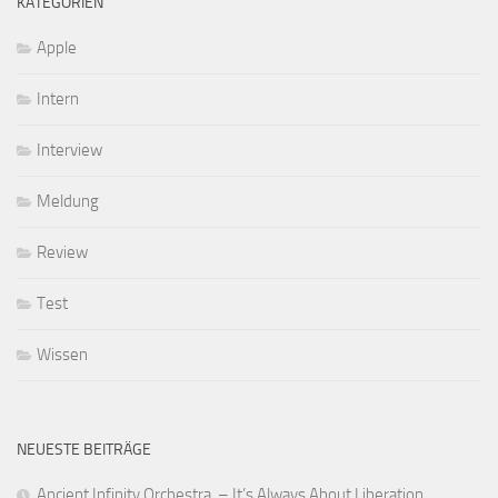
KATEGORIEN
Apple
Intern
Interview
Meldung
Review
Test
Wissen
NEUESTE BEITRÄGE
Ancient Infinity Orchestra – It’s Always About Liberation