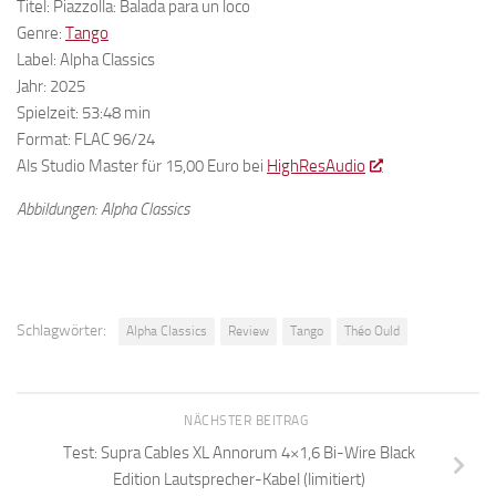
Titel: Piazzolla: Balada para un loco
Genre:
Tango
Label: Alpha Classics
Jahr: 2025
Spielzeit: 53:48 min
Format: FLAC 96/24
Als Studio Master für 15,00 Euro bei
HighResAudio
Abbildungen: Alpha Classics
Schlagwörter:
Alpha Classics
Review
Tango
Théo Ould
NÄCHSTER BEITRAG
Test: Supra Cables XL Annorum 4×1,6 Bi-Wire Black
Edition Lautsprecher-Kabel (limitiert)