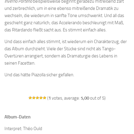
Inverno Porteno
beispielsweise beginnt geradezu mitreißend zart
und zerbrechlich, um in eine ebenso mitreißende Dramatik zu
wechseln, die wiederum in sanfte Töne umschwenkt. Und all das
geschieht ganz natürlich; das Accelerando beschleunigt mit Maß,
das Ritardando fließt sacht aus. Es stimmt einfach alles.
Und dass einfach alles stimmt, ist wiederum ein Charakterzug, der
das Album durchzieht. Viele der Stücke sind nicht als Tango-
Overtüren arrangiert, sondern als Dramaturgie des Lebens in
seinen Facetten.
Und das hätte Piazolla sicher gefallen.
(
1
votes, average:
5,00
out of 5)
Album-Daten
Interpret: Théo Ould