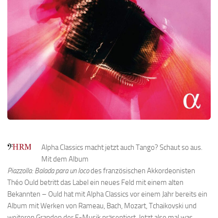
Alpha Classics macht jetzt auch Tango? Schaut so aus.
Mit dem Album
Piazzolla: Balada para un loco
des französischen Akkordeonisten
Théo Ould betritt das Label ein neues Feld mit einem alten
Bekannten – Ould hat mit Alpha Classics vor einem Jahr bereits ein
Album mit Werken von Rameau, Bach, Mozart, Tchaikovski und
weiteren Granden der E-Musik präsentiert. Jetzt also mal was