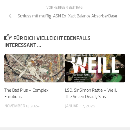
VORHERIGER BEITRAG
Schluss mit muffig: ASN Ex-Xact Balance AbsorberBase
FÜR DICH VIELLEICHT EBENFALLS
INTERESSANT …
The Bad Plus – Complex
LSO, Sir Simon Rattle – Weill:
Emotions
The Seven Deadly Sins
NOVEMBER 8, 2024
JANUAR 17, 2025