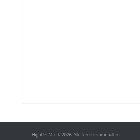
HighResMac © 2026. Alle Rechte vorbehalten.