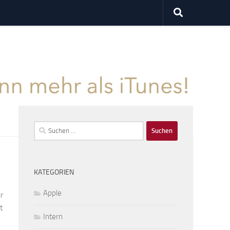
Suchen
nach:
KATEGORIEN
Apple
r
t
Intern