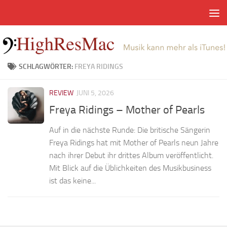
Zum Inhalt springen
SCHLAGWÖRTER:
FREYA RIDINGS
REVIEW
JUNI 5, 2026
Freya Ridings – Mother of Pearls
Auf in die nächste Runde: Die britische Sängerin
Freya Ridings hat mit Mother of Pearls neun Jahre
nach ihrer Debut ihr drittes Album veröffentlicht.
Mit Blick auf die Üblichkeiten des Musikbusiness
ist das keine...