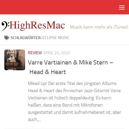
Zum Inhalt springen
SCHLAGWÖRTER:
ECLIPSE MUSIC
REVIEW
APRIL 25, 2025
Varre Vartiainen & Mike Stern –
Head & Heart
Miked Up! Der erste Titel des jüngsten Albums
Head & Heart des finnischen Jazz-Gitarrist Varre
Vartiainen ist hübsch doppeldeutig: Es kann
heißen, dass eine Band mit Mikrofonen
ausgestattet und damit aufnahmebereit ist, aber
auch,...