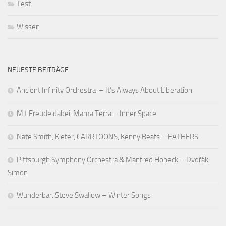
Test
Wissen
NEUESTE BEITRÄGE
Ancient Infinity Orchestra – It’s Always About Liberation
Mit Freude dabei: Mama Terra – Inner Space
Nate Smith, Kiefer, CARRTOONS, Kenny Beats – FATHERS
Pittsburgh Symphony Orchestra & Manfred Honeck – Dvořák,
Simon
Wunderbar: Steve Swallow – Winter Songs