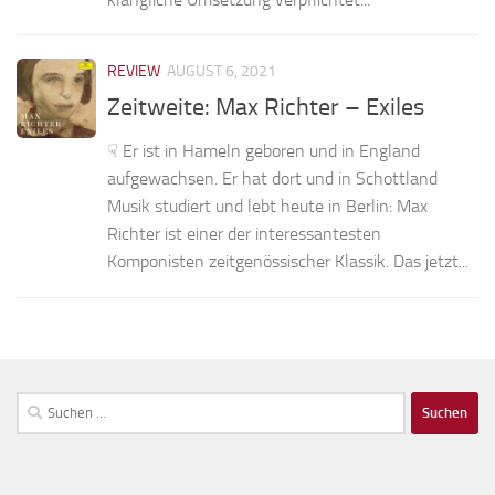
REVIEW
AUGUST 6, 2021
Zeitweite: Max Richter – Exiles
☟ Er ist in Hameln geboren und in England
aufgewachsen. Er hat dort und in Schottland
Musik studiert und lebt heute in Berlin: Max
Richter ist einer der interessantesten
Komponisten zeitgenössischer Klassik. Das jetzt...
Suchen
nach: