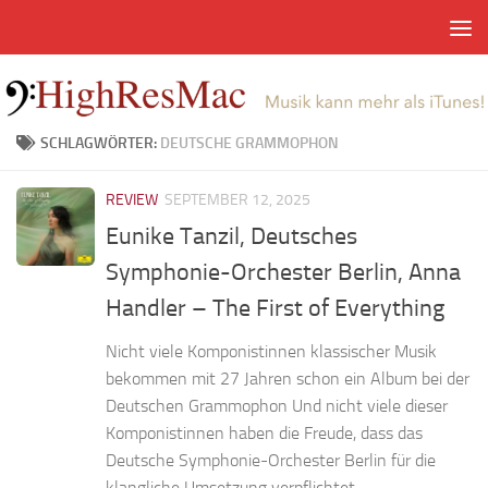
Zum Inhalt springen
SCHLAGWÖRTER:
DEUTSCHE GRAMMOPHON
REVIEW
SEPTEMBER 12, 2025
Eunike Tanzil, Deutsches
Symphonie-Orchester Berlin, Anna
Handler – The First of Everything
Nicht viele Komponistinnen klassischer Musik
bekommen mit 27 Jahren schon ein Album bei der
Deutschen Grammophon Und nicht viele dieser
Komponistinnen haben die Freude, dass das
Deutsche Symphonie-Orchester Berlin für die
klangliche Umsetzung verpflichtet...