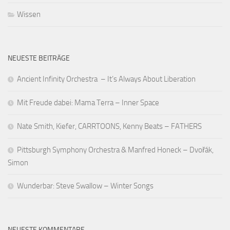
Wissen
NEUESTE BEITRÄGE
Ancient Infinity Orchestra – It’s Always About Liberation
Mit Freude dabei: Mama Terra – Inner Space
Nate Smith, Kiefer, CARRTOONS, Kenny Beats – FATHERS
Pittsburgh Symphony Orchestra & Manfred Honeck – Dvořák,
Simon
Wunderbar: Steve Swallow – Winter Songs
NEUESTE KOMMENTARE