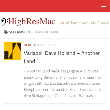
Zum Inhalt springen
SCHLAGWÖRTER:
DAVE HOLLAND
REVIEW
JUNI 1, 2021
Variabel: Dave Holland – Another
Land
☟ Another Land heißt das jüngste Album, das
Bass-König Dave Holland mit seinem neue Trio
eingespielt hat. Das besteht aus zwei weiteren
Kyryphäen, dem Gitarristen Kevin Eubanks und
dem Schlagzeuger Obed Calvaire. Was das...