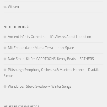
Wissen
NEUESTE BEITRÄGE
Ancient Infinity Orchestra – It’s Always About Liberation
Mit Freude dabei: Mama Terra – Inner Space
Nate Smith, Kiefer, CARRTOONS, Kenny Beats – FATHERS
Pittsburgh Symphony Orchestra & Manfred Honeck – Dvořák,
Simon
Wunderbar: Steve Swallow – Winter Songs
NEUESTE KOMMENTARE