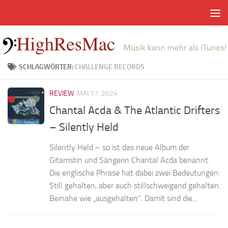
Zum Inhalt springen
SCHLAGWÖRTER:
CHALLENGE RECORDS
REVIEW
MAI 17, 2024
Chantal Acda & The Atlantic Drifters
– Silently Held
Silently Held – so ist das neue Album der
Gitarristin und Sängerin Chantal Acda benannt.
Die englische Phrase hat dabei zwei Bedeutungen:
Still gehalten, aber auch stillschweigend gehalten.
Beinahe wie „ausgehalten“. Damit sind die...