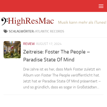
Zum Inhalt springen
SCHLAGWÖRTER:
ATLANTIC RECORDS
REVIEW
AUGUST 17, 2024
Zeitreise: Foster The People –
Paradise State Of Mind
Drei Jahre ist es her, dass Mark Foster zuletzt ein
Album von Foster The People veröffentlicht hat.
Jetzt hat er Paradise State Of Mind präsentiert –
und so gründlich, dass es sogar in Großstädten...