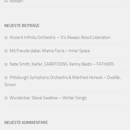
Wissen
NEUESTE BEITRÄGE
Ancient Infinity Orchestra – It’s Always About Liberation
Mit Freude dabei: Mama Terra – Inner Space
Nate Smith, Kiefer, CARRTOONS, Kenny Beats – FATHERS
Pittsburgh Symphony Orchestra & Manfred Honeck – Dvořák,
Simon
Wunderbar: Steve Swallow – Winter Songs
NEUESTE KOMMENTARE