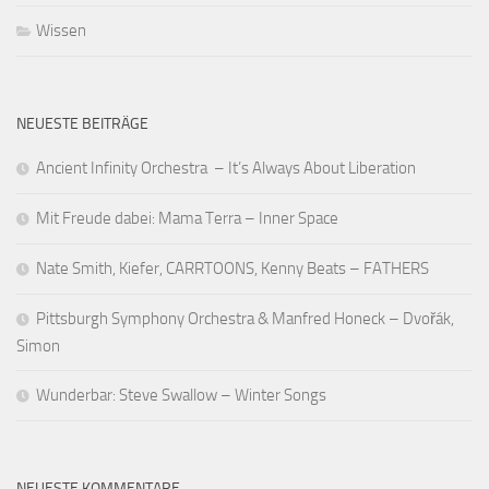
Wissen
NEUESTE BEITRÄGE
Ancient Infinity Orchestra – It’s Always About Liberation
Mit Freude dabei: Mama Terra – Inner Space
Nate Smith, Kiefer, CARRTOONS, Kenny Beats – FATHERS
Pittsburgh Symphony Orchestra & Manfred Honeck – Dvořák,
Simon
Wunderbar: Steve Swallow – Winter Songs
NEUESTE KOMMENTARE