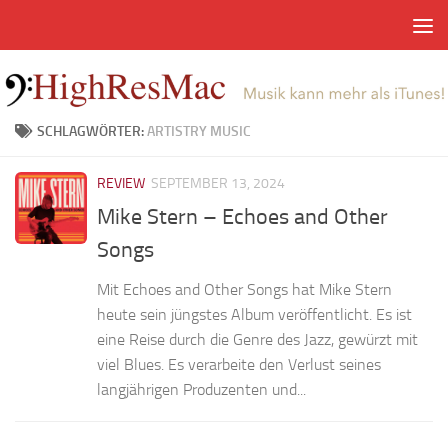
Zum Inhalt springen
SCHLAGWÖRTER:
ARTISTRY MUSIC
REVIEW
SEPTEMBER 13, 2024
Mike Stern – Echoes and Other
Songs
Mit Echoes and Other Songs hat Mike Stern
heute sein jüngstes Album veröffentlicht. Es ist
eine Reise durch die Genre des Jazz, gewürzt mit
viel Blues. Es verarbeite den Verlust seines
langjährigen Produzenten und...