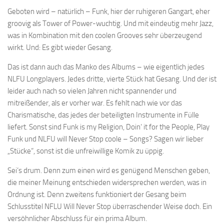
Geboten wird – natürlich – Funk, hier der ruhigeren Gangart, eher
groovig als Tower of Power-wuchtig. Und mit eindeutig mehr Jazz,
was in Kombination mit den coolen Grooves sehr überzeugend
wirkt. Und: Es gibt wieder Gesang.
Das ist dann auch das Manko des Albums – wie eigentlich jedes
NLFU Longplayers. Jedes dritte, vierte Stück hat Gesang. Und der ist
leider auch nach so vielen Jahren nicht spannender und
mitreißender, als er vorher war. Es fehlt nach wie vor das
Charismatische, das jedes der beteiligten Instrumente in Fülle
liefert. Sonst sind Funk is my Religion, Doin‘ it for the People, Play
Funk und NLFU will Never Stop coole – Songs? Sagen wir lieber
„Stücke“, sonst ist die unfreiwillige Komik zu üppig.
Sei‘s drum. Denn zum einen wird es genügend Menschen geben,
die meiner Meinung entschieden widersprechen werden, was in
Ordnung ist. Denn zweitens funktioniert der Gesang beim
Schlusstitel NFLU Will Never Stop überraschender Weise doch. Ein
versöhnlicher Abschluss für ein prima Album.