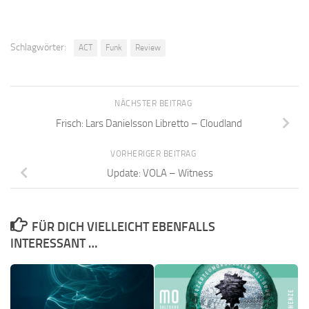
Schlagwörter:
ACT
Funk
Review
NÄCHSTER BEITRAG
Frisch: Lars Danielsson Libretto – Cloudland
VORHERIGER BEITRAG
Update: VOLA – Witness
FÜR DICH VIELLEICHT EBENFALLS
INTERESSANT …