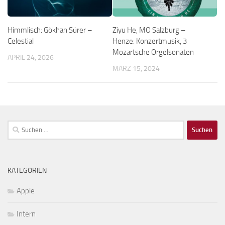
Himmlisch: Gökhan Sürer –
Ziyu He, MO Salzburg –
Celestial
Henze: Konzertmusik, 3
Mozartsche Orgelsonaten
APRIL 24, 2026
MÄRZ 15, 2024
Suchen
nach:
KATEGORIEN
Apple
Intern