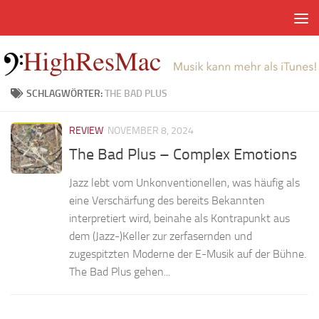
Zum Inhalt springen
SCHLAGWÖRTER:
THE BAD PLUS
REVIEW
NOVEMBER 8, 2024
The Bad Plus – Complex Emotions
Jazz lebt vom Unkonventionellen, was häufig als
eine Verschärfung des bereits Bekannten
interpretiert wird, beinahe als Kontrapunkt aus
dem (Jazz-)Keller zur zerfasernden und
zugespitzten Moderne der E-Musik auf der Bühne.
The Bad Plus gehen...