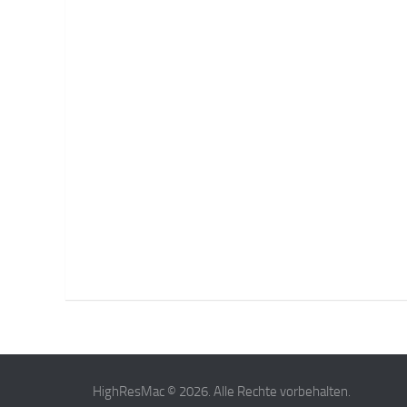
HighResMac © 2026. Alle Rechte vorbehalten.