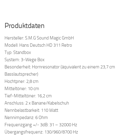
Produktdaten
Hersteller: S.M.G Sound Magic GmbH
Modell: Hans Deutsch HD 311 Retro
Typ: Standbox
System: 3-Wege Box
Besonderheit: Hornresonator (äquivalent zu einem 23,7 cm
Basslautsprecher)
Hochtpner: 2,8 cm
Mitteltöner: 10 cm
Tief-Mitteltöner: 16,2 cm
Anschluss: 2 x Banane/Kabelschuh
Nennbelastbarkeit: 110 Watt
Nennimpedanz: 6 Ohm
Frequenzgang +/- 3dB: 31 – 32000 Hz
Übergangsfrequenz: 130/960/8700 Hz