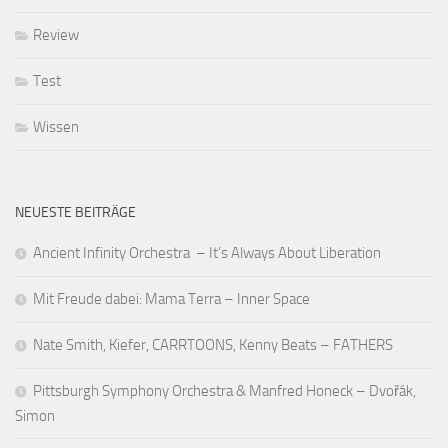
Review
Test
Wissen
NEUESTE BEITRÄGE
Ancient Infinity Orchestra – It’s Always About Liberation
Mit Freude dabei: Mama Terra – Inner Space
Nate Smith, Kiefer, CARRTOONS, Kenny Beats – FATHERS
Pittsburgh Symphony Orchestra & Manfred Honeck – Dvořák,
Simon