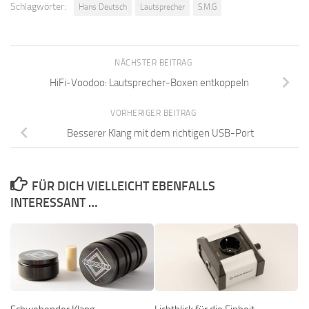
Schlagwörter:
Hans Deutsch
Lautsprecher
S.M.G
NÄCHSTER BEITRAG
HiFi-Voodoo: Lautsprecher-Boxen entkoppeln
VORHERIGER BEITRAG
Besserer Klang mit dem richtigen USB-Port
FÜR DICH VIELLEICHT EBENFALLS
INTERESSANT …