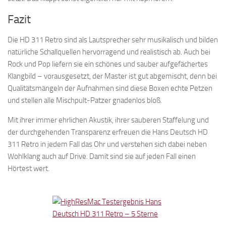
Fazit
Die HD 311 Retro sind als Lautsprecher sehr musikalisch und bilden
natürliche Schallquellen hervorragend und realistisch ab. Auch bei
Rock und Pop liefern sie ein schönes und sauber aufgefächertes
Klangbild – vorausgesetzt, der Master ist gut abgemischt, denn bei
Qualitätsmängeln der Aufnahmen sind diese Boxen echte Petzen
und stellen alle Mischpult-Patzer gnadenlos bloß.
Mit ihrer immer ehrlichen Akustik, ihrer sauberen Staffelung und
der durchgehenden Transparenz erfreuen die Hans Deutsch HD
311 Retro in jedem Fall das Ohr und verstehen sich dabei neben
Wohlklang auch auf Drive. Damit sind sie auf jeden Fall einen
Hörtest wert.