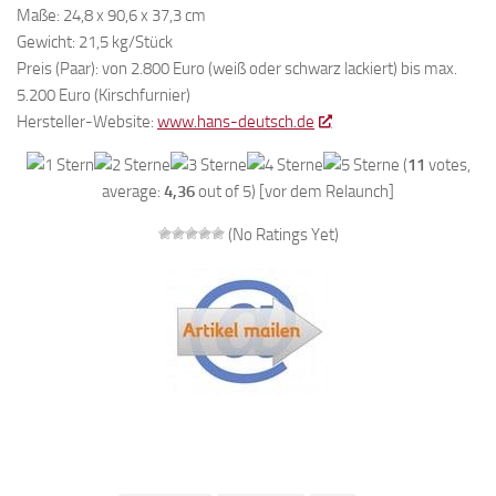
Maße: 24,8 x 90,6 x 37,3 cm
Gewicht: 21,5 kg/Stück
Preis (Paar): von 2.800 Euro (weiß oder schwarz lackiert) bis max.
5.200 Euro (Kirschfurnier)
Hersteller-Website:
www.hans-deutsch.de
(
11
votes,
average:
4,36
out of 5) [vor dem Relaunch]
(No Ratings Yet)