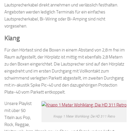
Lautsprecherkabel direkt annehmen und verlässlich festhalten.
Angeboten werden lediglich Terminals für ein einfaches
Lautsprecherkabel, Bi-Wiring oder Bi-Amping sind nicht
vorgesehen.
Klang
Für den Hörtest sind die Boxen in einem Abstand von 2,8 m frei im
Raum aufgestellt, der Hörplatz ist mittig mit ebenfalls 2,8 Metern
zu den Boxen eingerichtet. Die Lautsprecher sind auf den Hörplatz
eingedreht und im ersten Durchgang mit Vollkontakt zum
schwimmend verlegten Parkett abgestellt, im zweiten Durchgang
mit in-akustik Spike Pic-40 und den dazugehörigen Protection
Plate-40 vom Parkett entkoppelt.
Unsere Playlist
mit über 50
Knapp 1 Meter Wohlklang: Die HD 311 Retro
Titeln aus Pop,
Rock, Reggae,