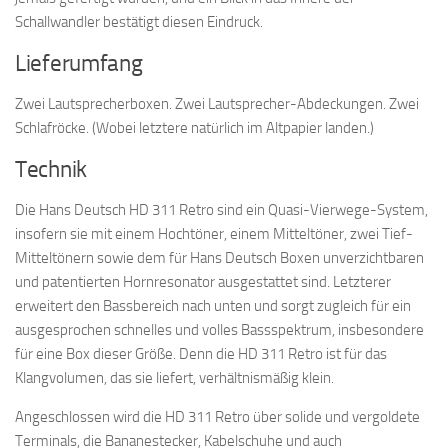
Schallwandler bestätigt diesen Eindruck.
Lieferumfang
Zwei Lautsprecherboxen. Zwei Lautsprecher-Abdeckungen. Zwei
Schlafröcke. (Wobei letztere natürlich im Altpapier landen.)
Technik
Die Hans Deutsch HD 311 Retro sind ein Quasi-Vierwege-System,
insofern sie mit einem Hochtöner, einem Mitteltöner, zwei Tief-
Mitteltönern sowie dem für Hans Deutsch Boxen unverzichtbaren
und patentierten Hornresonator ausgestattet sind. Letzterer
erweitert den Bassbereich nach unten und sorgt zugleich für ein
ausgesprochen schnelles und volles Bassspektrum, insbesondere
für eine Box dieser Größe. Denn die HD 311 Retro ist für das
Klangvolumen, das sie liefert, verhältnismäßig klein.
Angeschlossen wird die HD 311 Retro über solide und vergoldete
Terminals, die Bananestecker, Kabelschuhe und auch