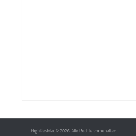
HighResMac © 2026. Alle Rechte vorbehalten.