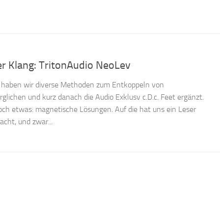
 Klang: TritonAudio NeoLev
e haben wir diverse Methoden zum Entkoppeln von
glichen und kurz danach die Audio Exklusv c.D.c. Feet ergänzt.
och etwas: magnetische Lösungen. Auf die hat uns ein Leser
ht, und zwar...