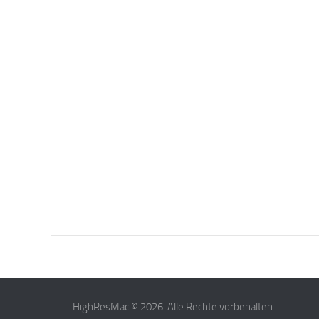
HighResMac © 2026. Alle Rechte vorbehalten.