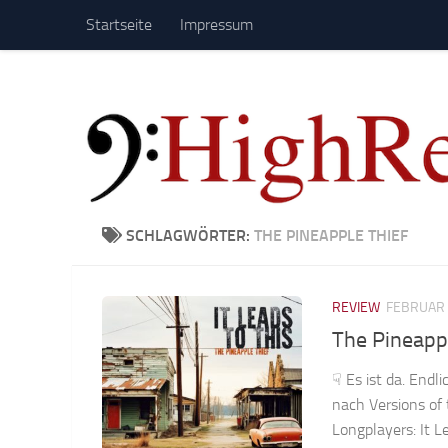
Startseite
Impressum
Zum Inhalt springen
SCHLAGWÖRTER:
THE PINEAPPLE THIEF
REVIEW
FEBRUAR 
The Pineappl
☟ Es ist da. Endl
nach Versions of 
Longplayers: It Le