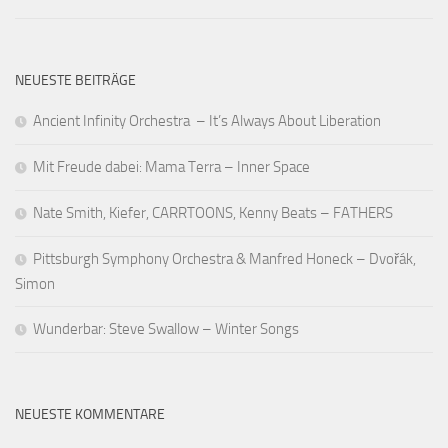
NEUESTE BEITRÄGE
Ancient Infinity Orchestra – It’s Always About Liberation
Mit Freude dabei: Mama Terra – Inner Space
Nate Smith, Kiefer, CARRTOONS, Kenny Beats – FATHERS
Pittsburgh Symphony Orchestra & Manfred Honeck – Dvořák,
Simon
Wunderbar: Steve Swallow – Winter Songs
NEUESTE KOMMENTARE