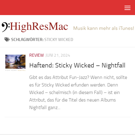
Zum Inhalt springen
SCHLAGWÖRTER:
STICKY WICKED
REVIEW
JUNI 21, 2024
Haftend: Sticky Wicked – Nightfall
Gibt es das Attribut Fun-Jazz? Wenn nicht, sollte
es für Sticky Wicked erfunden werden. Denn
Wicked – schelmisch (in diesem Fall) – ist ein
Attribut, das für die Titel des neuen Albums
Nightfall ganz...