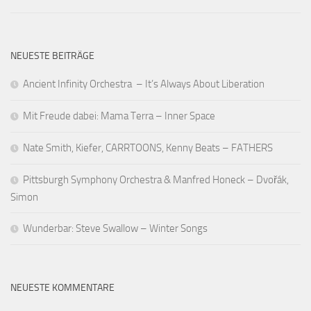
NEUESTE BEITRÄGE
Ancient Infinity Orchestra – It’s Always About Liberation
Mit Freude dabei: Mama Terra – Inner Space
Nate Smith, Kiefer, CARRTOONS, Kenny Beats – FATHERS
Pittsburgh Symphony Orchestra & Manfred Honeck – Dvořák,
Simon
Wunderbar: Steve Swallow – Winter Songs
NEUESTE KOMMENTARE