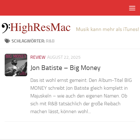
Zum Inhalt springen
SCHLAGWÖRTER:
R&B
REVIEW
AUGUST 22, 2025
Jon Batiste – Big Money
Das ist wohl ernst gemeint: Den Album-Titel BIG
MONEY schreibt Jon Batiste gleich komplett in
Majuskeln – wie auch den eigenen Namen. Ob
sich mit R&B tatsächlich der große Reibach
machen lässt, können wohl...