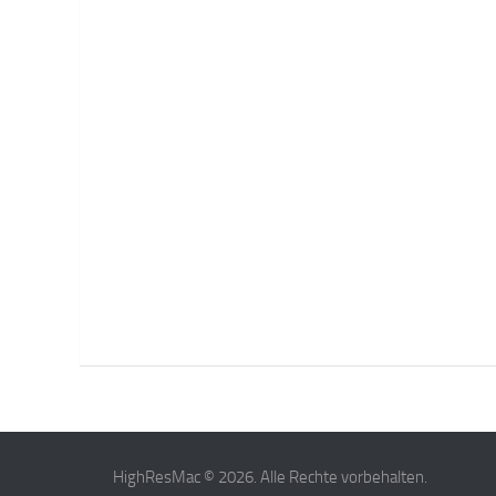
HighResMac © 2026. Alle Rechte vorbehalten.