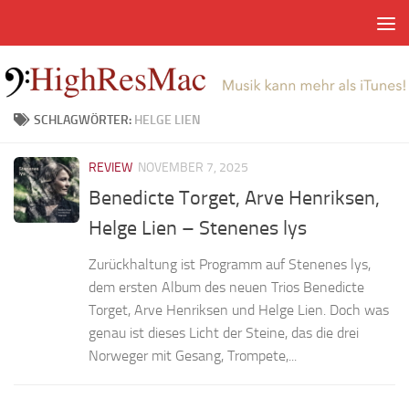
Zum Inhalt springen
SCHLAGWÖRTER:
HELGE LIEN
REVIEW
NOVEMBER 7, 2025
Benedicte Torget, Arve Henriksen,
Helge Lien – Stenenes lys
Zurückhaltung ist Programm auf Stenenes lys,
dem ersten Album des neuen Trios Benedicte
Torget, Arve Henriksen und Helge Lien. Doch was
genau ist dieses Licht der Steine, das die drei
Norweger mit Gesang, Trompete,...