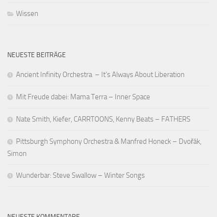
Wissen
NEUESTE BEITRÄGE
Ancient Infinity Orchestra – It’s Always About Liberation
Mit Freude dabei: Mama Terra – Inner Space
Nate Smith, Kiefer, CARRTOONS, Kenny Beats – FATHERS
Pittsburgh Symphony Orchestra & Manfred Honeck – Dvořák,
Simon
Wunderbar: Steve Swallow – Winter Songs
NEUESTE KOMMENTARE