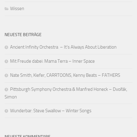
Wissen
NEUESTE BEITRÄGE
Ancient Infinity Orchestra – It’s Always About Liberation
Mit Freude dabei: Mama Terra – Inner Space
Nate Smith, Kiefer, CARRTOONS, Kenny Beats – FATHERS
Pittsburgh Symphony Orchestra & Manfred Honeck – Dvořák,
Simon
Wunderbar: Steve Swallow – Winter Songs
NEUESTE KOMMENTARE