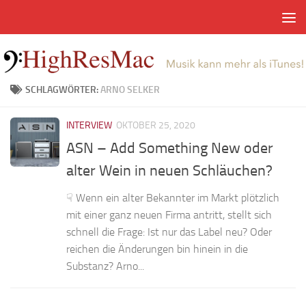
Zum Inhalt springen
SCHLAGWÖRTER:
ARNO SELKER
INTERVIEW
OKTOBER 25, 2020
ASN – Add Something New oder
alter Wein in neuen Schläuchen?
☟ Wenn ein alter Bekannter im Markt plötzlich
mit einer ganz neuen Firma antritt, stellt sich
schnell die Frage: Ist nur das Label neu? Oder
reichen die Änderungen bin hinein in die
Substanz? Arno...