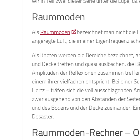
wir in Teil zwei dieser Serie unter die Lupe, d
Raummoden
Als
Raummoden
bezeichnet man nicht die 
angeregte Luft, die in einer Eigenfrequenz s
Als Knoten werden die Bereiche bezeichnet, a
und Decke treffen und quasi auslöschen, die B
Amplituden der Reflexionen zusammen treffen.
einem ihrer vielfachen entspricht. Bei einer 
Hertz – träfen sich die voll ausschlagenden Am
zwar ausgehend von den Abständen der Seite
und des Bodens und der Decke zueinander. Ein
Desaster.
Raummoden-Rechner – Op