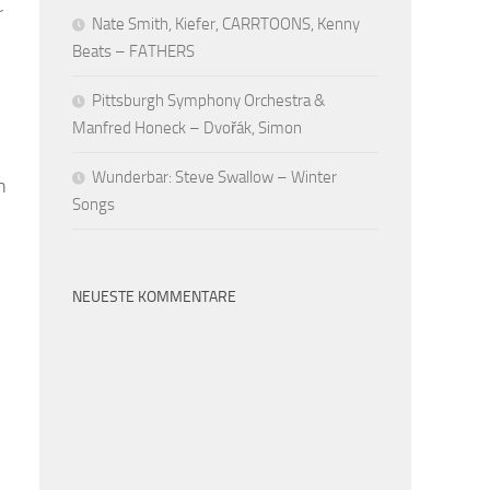
r
Nate Smith, Kiefer, CARRTOONS, Kenny
Beats – FATHERS
Pittsburgh Symphony Orchestra &
Manfred Honeck – Dvořák, Simon
Wunderbar: Steve Swallow – Winter
n
Songs
NEUESTE KOMMENTARE