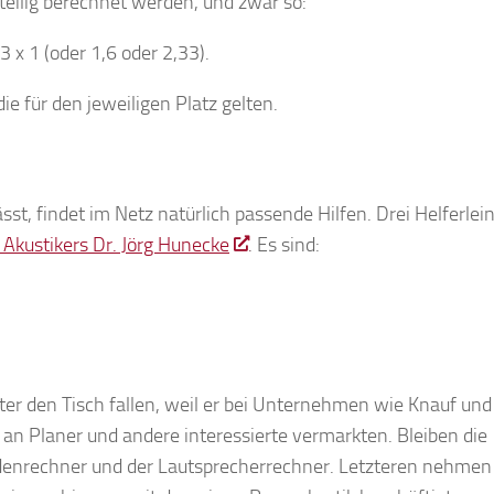
eilig berechnet werden, und zwar so:
3 x 1 (oder 1,6 oder 2,33).
ie für den jeweiligen Platz gelten.
st, findet im Netz natürlich passende Hilfen. Drei Helferlei
 Akustikers Dr. Jörg Hunecke
. Es sind:
ter den Tisch fallen, weil er bei Unternehmen wie Knauf und
te an Planer und andere interessierte vermarkten. Bleiben die
enrechner und der Lautsprecherrechner. Letzteren nehmen