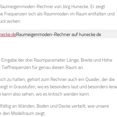
 Raumeigenmoden-Rechner von Jörg Hunecke. Er zeigt
he Frequenzen sich als Raummoden im Raum entfalten und
uck wirken.
Raumeigenmoden-Rechner auf hunecke.de
r Eingabe der drei Raumparameter Länge, Breite und Höhe
en Tieffrequenzen für genau diesen Raum an.
ich zu halten, gehört zum Rechner auch ein Quader, der die
igt in Graustufen, wo es besonders laut und besonders leis
an kann also sehen, wo es kritisch werden kann.
lfältig an Wänden, Boden und Decke verteilt, wie unsere
r den Modellraum zeigt: