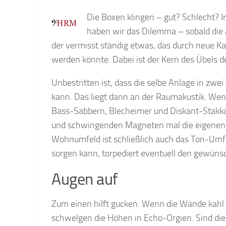
Die Boxen klingen – gut? Schlecht? 
haben wir das Dilemma – sobald die An
der vermisst ständig etwas, das durch neue K
werden könnte. Dabei ist der Kern des Übels 
Unbestritten ist, dass die selbe Anlage in z
kann. Das liegt dann an der Raumakustik. Wenn 
Bass-Sabbern, Blecheimer und Diskant-Stakkato 
und schwingenden Magneten mal die eigenen 
Wohnumfeld ist schließlich auch das Ton-Umf
sorgen kann, torpediert eventuell den gewünsc
Augen auf
Zum einen hilft gucken: Wenn die Wände kahl o
schwelgen die Höhen in Echo-Orgien. Sind di