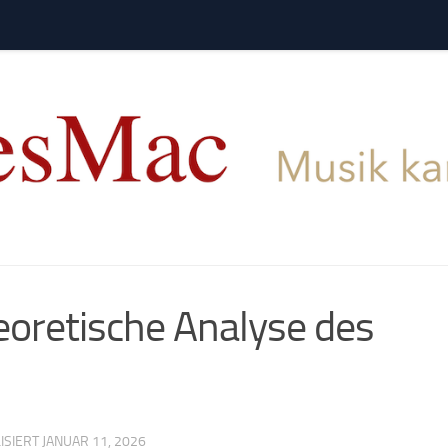
oretische Analyse des
LISIERT
JANUAR 11, 2026