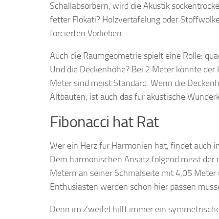
Schallabsorbern, wird die Akustik sockentrock
fetter Flokati? Holzvertäfelung oder Stoffwolk
forcierten Vorlieben.
Auch die Raumgeometrie spielt eine Rolle: qu
Und die Deckenhöhe? Bei 2 Meter könnte der 
Meter sind meist Standard. Wenn die Decken
Altbauten, ist auch das für akustische Wunderk
Fibonacci hat Rat
Wer ein Herz für Harmonien hat, findet auch i
Dem harmonischen Ansatz folgend misst der 
Metern an seiner Schmalseite mit 4,05 Meter 
Enthusiasten werden schon hier passen müsse
Denn im Zweifel hilft immer ein symmetrische 