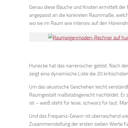
Genau diese Bäuche und Knoten ermittelt der
angepasst an die konkreten Raummaße, welc
wo sie im Raum wie intensiv auf den Höreindr
Hunecke hat das narrensicher gelöst: Nach de
zeigt eine dynamische Liste die 20 kritischst
Um das akustische Geschehen leicht verständl
Raumgestalt maßstabsgerecht nachbildet. Er ze
ist – weiß steht für leise, schwarz für laut. M
Und das Frequenz-Gewirr ist überraschend vie
Zusammenstellung der ersten sieben Werte fü