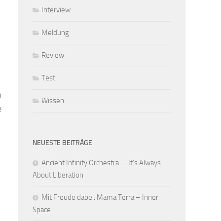
Interview
Meldung
Review
Test
n
Wissen
e
NEUESTE BEITRÄGE
Ancient Infinity Orchestra – It’s Always
About Liberation
Mit Freude dabei: Mama Terra – Inner
Space