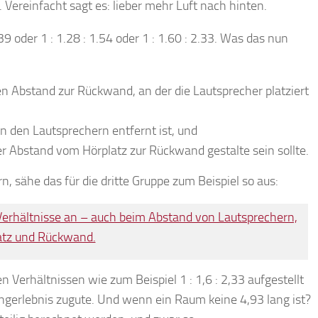
reinfacht sagt es: lieber mehr Luft nach hinten.
39 oder 1 : 1.28 : 1.54 oder 1 : 1.60 : 2.33. Was das nun
gen Abstand zur Rückwand, an der die Lautsprecher platziert
on den Lautsprechern entfernt ist, und
r Abstand vom Hörplatz zur Rückwand gestalte sein sollte.
, sähe das für die dritte Gruppe zum Beispiel so aus:
Verhältnissen wie zum Beispiel 1 : 1,6 : 2,33 aufgestellt
gerlebnis zugute. Und wenn ein Raum keine 4,93 lang ist?