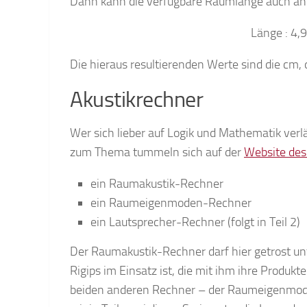
Dann kann die verfügbare Raumlänge auch ant
Länge : 4,9
Die hieraus resultierenden Werte sind die cm, d
Akustikrechner
Wer sich lieber auf Logik und Mathematik verläs
zum Thema tummeln sich auf der
Website des
ein Raumakustik-Rechner
ein Raumeigenmoden-Rechner
ein Lautsprecher-Rechner (folgt in Teil 2)
Der Raumakustik-Rechner darf hier getrost un
Rigips im Einsatz ist, die mit ihm ihre Produk
beiden anderen Rechner – der Raumeigenmod