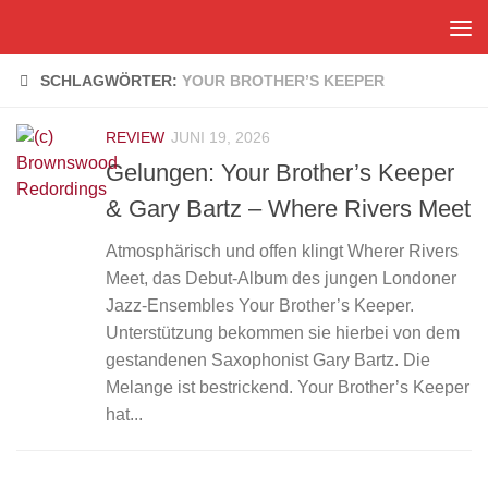
Zum Inhalt springen
SCHLAGWÖRTER:
YOUR BROTHER’S KEEPER
REVIEW
JUNI 19, 2026
Gelungen: Your Brother’s Keeper
& Gary Bartz – Where Rivers Meet
Atmosphärisch und offen klingt Wherer Rivers
Meet, das Debut-Album des jungen Londoner
Jazz-Ensembles Your Brother’s Keeper.
Unterstützung bekommen sie hierbei von dem
gestandenen Saxophonist Gary Bartz. Die
Melange ist bestrickend. Your Brother’s Keeper
hat...