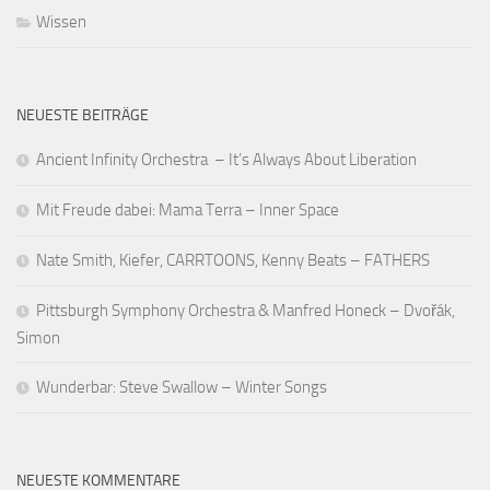
Wissen
NEUESTE BEITRÄGE
Ancient Infinity Orchestra – It’s Always About Liberation
Mit Freude dabei: Mama Terra – Inner Space
Nate Smith, Kiefer, CARRTOONS, Kenny Beats – FATHERS
Pittsburgh Symphony Orchestra & Manfred Honeck – Dvořák,
Simon
Wunderbar: Steve Swallow – Winter Songs
NEUESTE KOMMENTARE