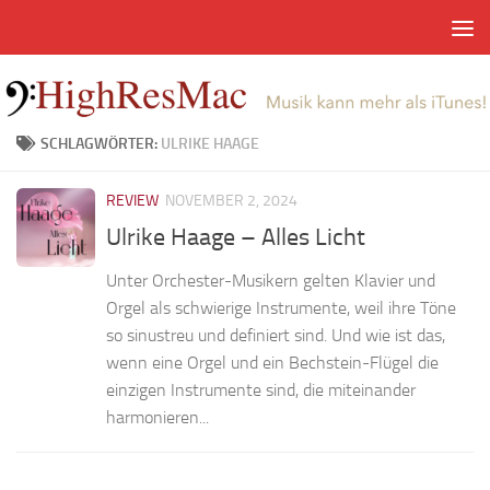
Zum Inhalt springen
SCHLAGWÖRTER:
ULRIKE HAAGE
REVIEW
NOVEMBER 2, 2024
Ulrike Haage – Alles Licht
Unter Orchester-Musikern gelten Klavier und
Orgel als schwierige Instrumente, weil ihre Töne
so sinustreu und definiert sind. Und wie ist das,
wenn eine Orgel und ein Bechstein-Flügel die
einzigen Instrumente sind, die miteinander
harmonieren...