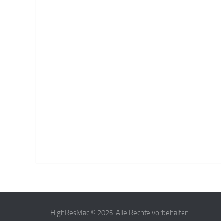
HighResMac © 2026. Alle Rechte vorbehalten.