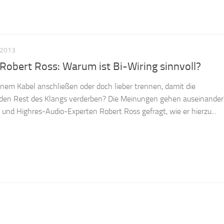
, 2013
Robert Ross: Warum ist Bi-Wiring sinnvoll?
inem Kabel anschließen oder doch lieber trennen, damit die
 den Rest des Klangs verderben? Die Meinungen gehen auseinander
und Highres-Audio-Experten Robert Ross gefragt, wie er hierzu...