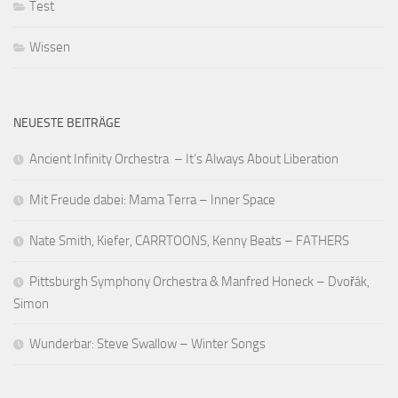
Test
Wissen
NEUESTE BEITRÄGE
Ancient Infinity Orchestra – It’s Always About Liberation
Mit Freude dabei: Mama Terra – Inner Space
Nate Smith, Kiefer, CARRTOONS, Kenny Beats – FATHERS
Pittsburgh Symphony Orchestra & Manfred Honeck – Dvořák,
Simon
Wunderbar: Steve Swallow – Winter Songs