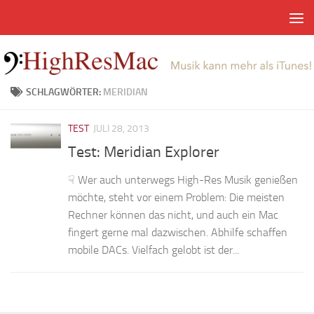
Zum Inhalt springen
SCHLAGWÖRTER:
MERIDIAN
TEST
JULI 28, 2013
Test: Meridian Explorer
☟ Wer auch unterwegs High-Res Musik genießen
möchte, steht vor einem Problem: Die meisten
Rechner können das nicht, und auch ein Mac
fingert gerne mal dazwischen. Abhilfe schaffen
mobile DACs. Vielfach gelobt ist der...